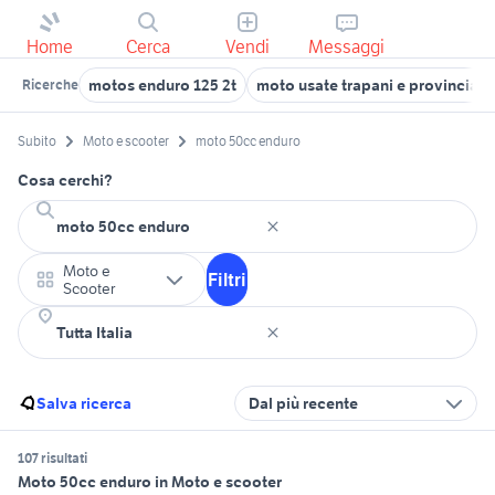
Home
Cerca
Vendi
Messaggi
motos enduro 125 2t
moto usate trapani e provincia
Ricerche
Subito
Moto e scooter
moto 50cc enduro
Cosa cerchi?
Moto e
Filtri
Scooter
Salva ricerca
Dal più recente
107 risultati
Moto 50cc enduro in Moto e scooter