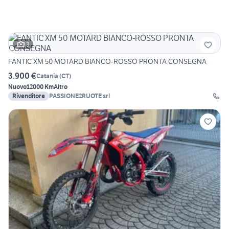
3
FANTIC XM 50 MOTARD BIANCO-ROSSO PRONTA CONSEGNA
3.900 €
Catania
(
CT
)
Nuovo
12000 Km
Altro
Rivenditore
PASSIONE2RUOTE srl