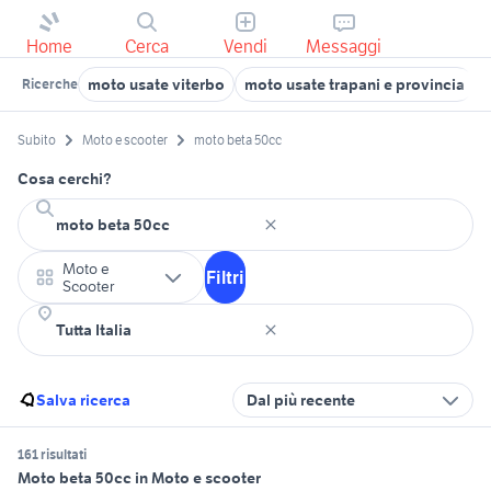
Home
Cerca
Vendi
Messaggi
moto usate viterbo
moto usate trapani e provincia
Ricerche
Subito
Moto e scooter
moto beta 50cc
Cosa cerchi?
Moto e
Filtri
Scooter
Salva ricerca
Dal più recente
161 risultati
Moto beta 50cc in Moto e scooter