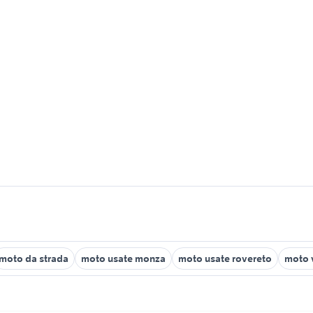
moto da strada
moto usate monza
moto usate rovereto
moto v