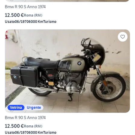
Bmw R 90 S Anno 1974
12.500 €
Roma
(
RM
)
Usato
06/1970
6000 Km
Turismo
Vetrina
Urgente
Bmw R 90 S Anno 1974
12.500 €
Roma
(
RM
)
Usato
06/1970
6000 Km
Turismo