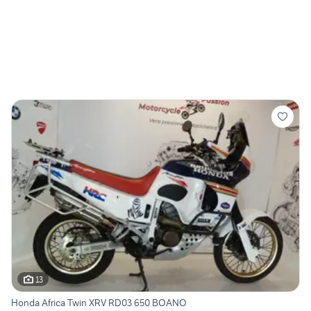
13
Honda Africa Twin XRV RD03 650 BOANO