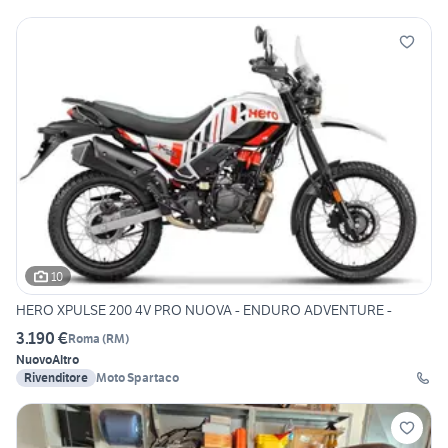
10
HERO XPULSE 200 4V PRO NUOVA - ENDURO ADVENTURE -
3.190 €
Roma
(
RM
)
Nuovo
Altro
Rivenditore
Moto Spartaco