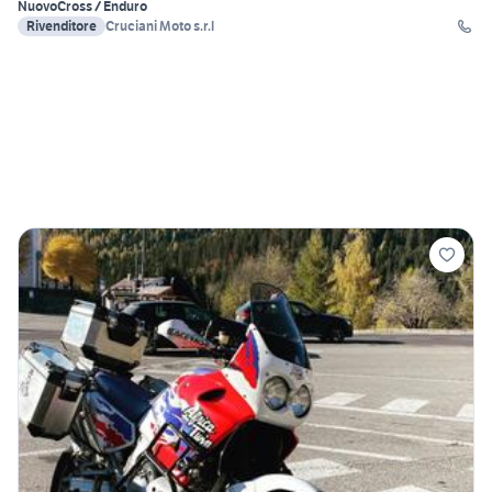
Nuovo
Cross / Enduro
Rivenditore
Cruciani Moto s.r.l