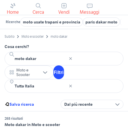
Home
Cerca
Vendi
Messaggi
moto usate trapani e provincia
paris dakar moto
mo
Ricerche
Subito
Moto e scooter
moto dakar
Cosa cerchi?
Moto e
Filtri
Scooter
Salva ricerca
Dal più recente
268 risultati
Moto dakar in Moto e scooter