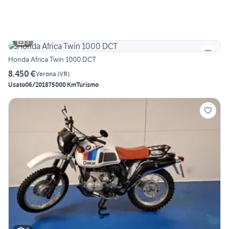
3
Honda Africa Twin 1000 DCT
8.450 €
Verona
(
VR
)
Usato
06/2018
75000 Km
Turismo