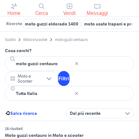
Home
Cerca
Vendi
Messaggi
moto guzzi eldorado 1400
moto usate trapani e provi
Ricerche
Subito
Moto e scooter
moto guzzi centauro
Cosa cerchi?
Moto e
Filtri
Scooter
Salva ricerca
Dal più recente
16 risultati
Moto guzzi centauro in Moto e scooter