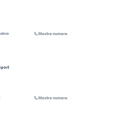
Mostra numero
adova
Sport
Mostra numero
o