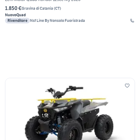
1.850 €
Gravina di Catania
(
CT
)
Nuovo
Quad
Rivenditore
Nsf Line By Nonsolo Fuoristrada