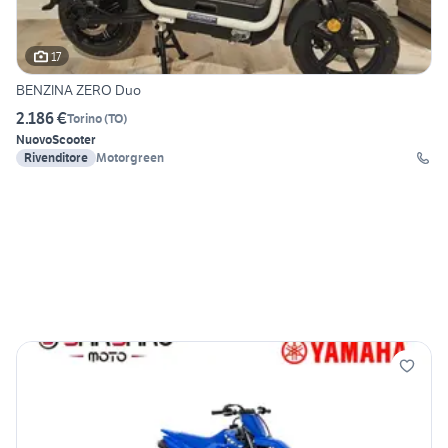
17
BENZINA ZERO Duo
2.186 €
Torino
(
TO
)
Nuovo
Scooter
Rivenditore
Motorgreen