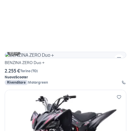
17
BENZINA ZERO Duo +
2.255 €
Torino
(
TO
)
Nuovo
Scooter
Rivenditore
Motorgreen