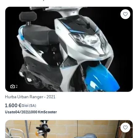
2
Hurba Urban Ranger - 2021
1.600 €
Gioi
(
SA
)
Usato
04/2021
1000 Km
Scooter