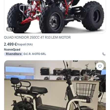
2
QUAD KONDOR 250CC 4T R10 LEM MOTOR
2.499 €
Napoli
(
NA
)
Nuovo
Quad
Rivenditore
D.C.R. MOTO SRL