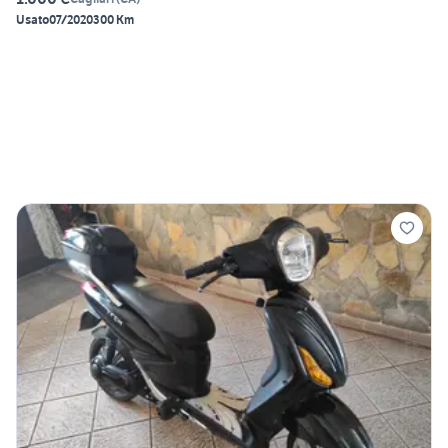
Usato
07/2020
300 Km