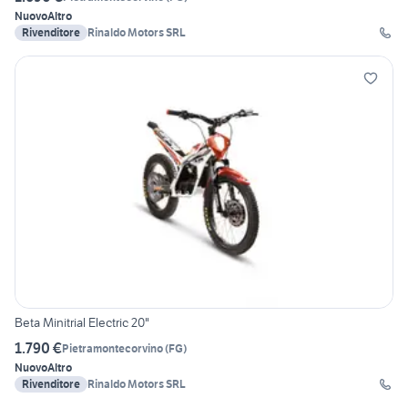
Nuovo
Altro
Rivenditore
Rinaldo Motors SRL
Beta Minitrial Electric 20"
1.790 €
Pietramontecorvino
(
FG
)
Nuovo
Altro
Rivenditore
Rinaldo Motors SRL