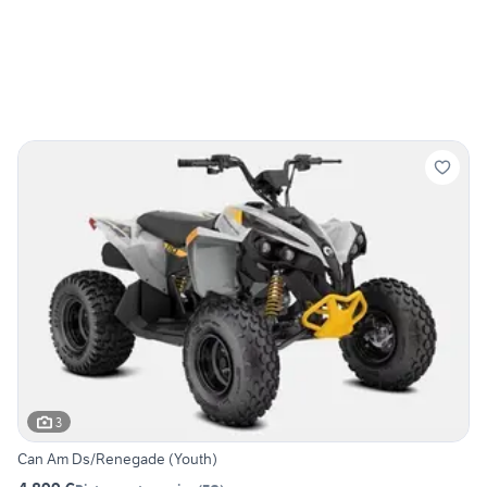
3
Can Am Ds/Renegade (Youth)