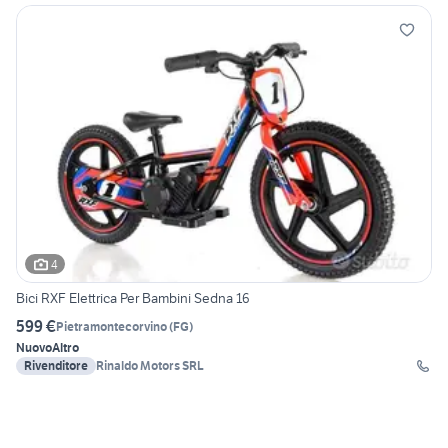
4
Bici RXF Elettrica Per Bambini Sedna 16
599 €
Pietramontecorvino
(
FG
)
Nuovo
Altro
Rivenditore
Rinaldo Motors SRL