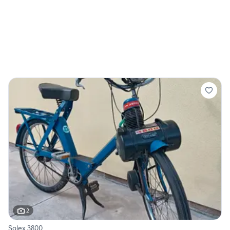
2
Solex 3800