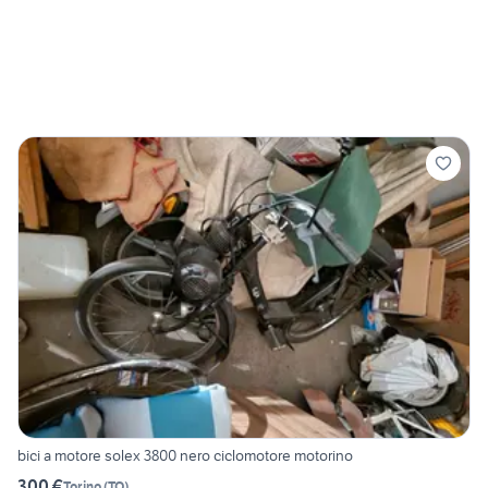
bici a motore solex 3800 nero ciclomotore motorino
300 €
Torino
(
TO
)