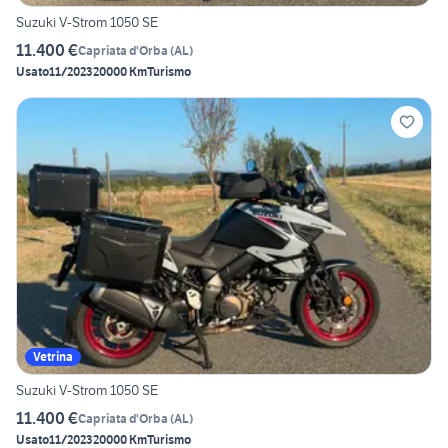
Suzuki V-Strom 1050 SE
11.400 €
Capriata d'Orba
(
AL
)
Usato
11/2023
20000 Km
Turismo
Vetrina
Suzuki V-Strom 1050 SE
11.400 €
Capriata d'Orba
(
AL
)
Usato
11/2023
20000 Km
Turismo