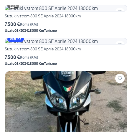
6
Suzuki vstrom 800 SE Aprile 2024 18000km
7.500 €
Roma
(
RM
)
Usato
05/2024
18000 Km
Turismo
Vetrina
Suzuki vstrom 800 SE Aprile 2024 18000km
7.500 €
Roma
(
RM
)
Usato
05/2024
18000 Km
Turismo