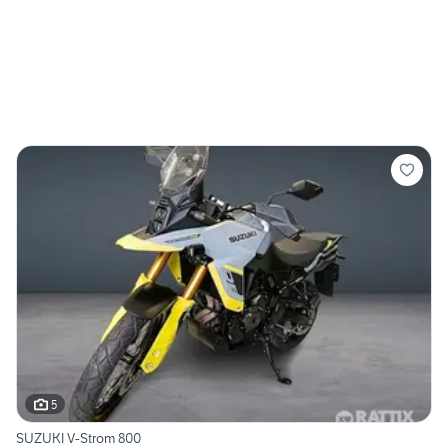
5
SUZUKI V-Strom 800