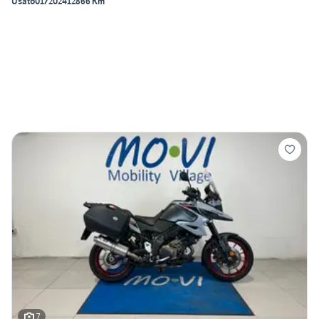
Usato
01/2024
12866 Km
7