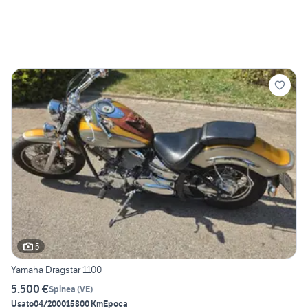
5
Yamaha Dragstar 1100
5.500 €
Spinea
(
VE
)
Usato
04/2000
15800 Km
Epoca