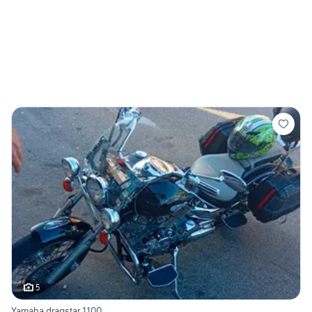
5
Yamaha dragstar 1100