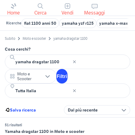
Home
Cerca
Vendi
Messaggi
fiat 1100 anni 50
yamaha yzf r125
yamaha x-max 40
Ricerche
Subito
Moto e scooter
yamaha dragstar 1100
Cosa cerchi?
Moto e
Filtri
Scooter
Salva ricerca
Dal più recente
51 risultati
Yamaha dragstar 1100 in Moto e scooter