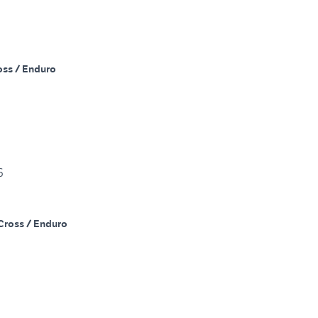
oss / Enduro
6
Cross / Enduro