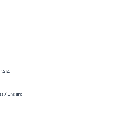
GATA
ss / Enduro