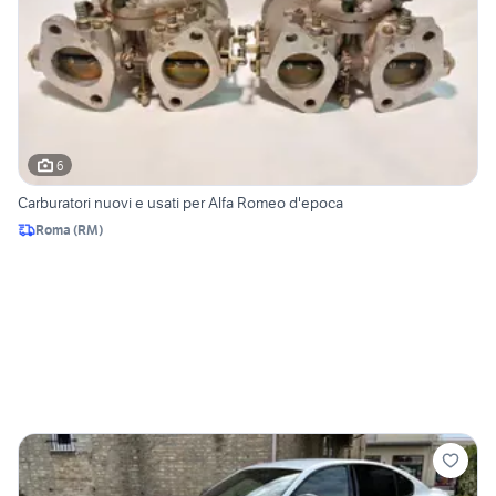
6
Carburatori nuovi e usati per Alfa Romeo d'epoca
Roma
(
RM
)