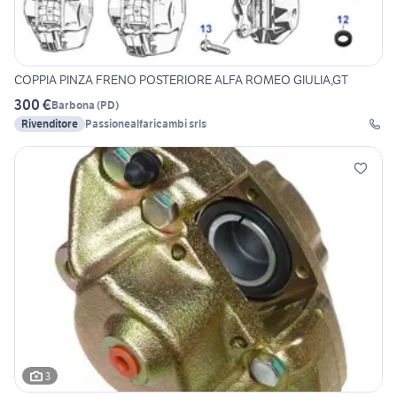
COPPIA PINZA FRENO POSTERIORE ALFA ROMEO GIULIA,GT
300 €
Barbona
(
PD
)
Rivenditore
Passionealfaricambi srls
3