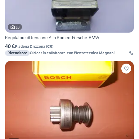
10
Regolatore di tensione Alfa Romeo-Porsche-BMW
40 €
Piadena Drizzona
(
CR
)
Rivenditore
Old car in collaboraz. con Elettrotecnica Magnani