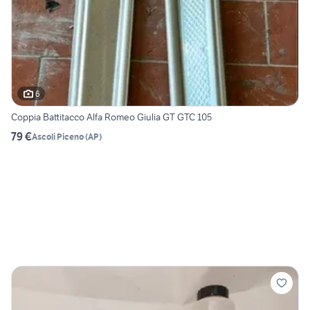
6
Coppia Battitacco Alfa Romeo Giulia GT GTC 105
79 €
Ascoli Piceno
(
AP
)