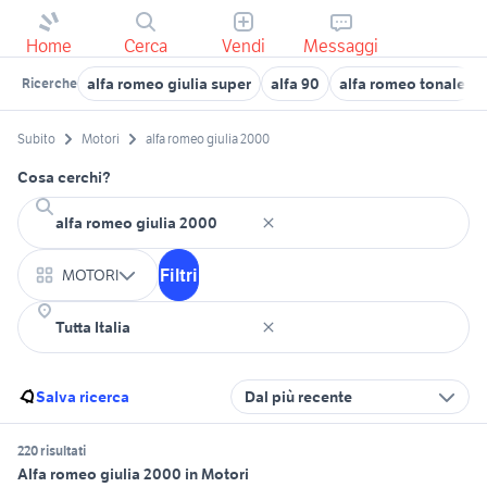
Home
Cerca
Vendi
Messaggi
alfa romeo giulia super
alfa 90
alfa romeo tonale
Ricerche
Subito
Motori
alfa romeo giulia 2000
Cosa cerchi?
Filtri
MOTORI
Salva ricerca
Dal più recente
220 risultati
Alfa romeo giulia 2000 in Motori