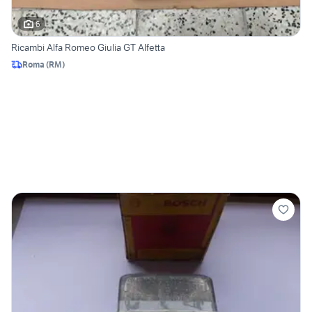
6
Ricambi Alfa Romeo Giulia GT Alfetta
Roma
(
RM
)