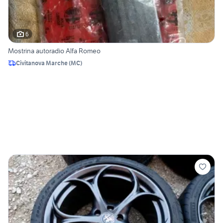
6
Mostrina autoradio Alfa Romeo
Civitanova Marche
(
MC
)