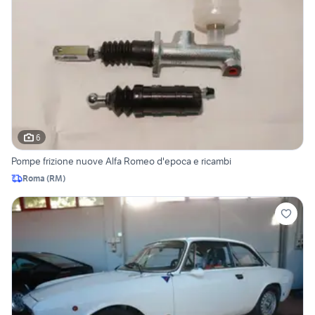
6
Pompe frizione nuove Alfa Romeo d'epoca e ricambi
Roma
(
RM
)