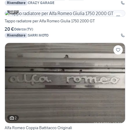
Rivenditore
CRAZY GARAGE
2
Tappo radiatore per Alfa Romeo Giulia 1750 2000 GT
20 €
Oderzo
(
TV
)
Rivenditore
SARRI MOTO
2
Alfa Romeo Coppia Battitacco Originali