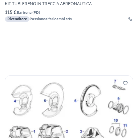
KIT TUBI FRENO IN TRECCIA AEREONAUTICA
115 €
Barbona
(
PD
)
Rivenditore
Passionealfaricambi srls