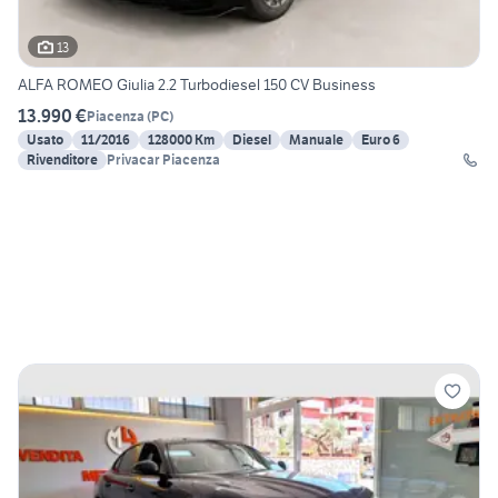
13
ALFA ROMEO Giulia 2.2 Turbodiesel 150 CV Business
13.990 €
Piacenza
(
PC
)
Usato
11/2016
128000 Km
Diesel
Manuale
Euro 6
Rivenditore
Privacar Piacenza