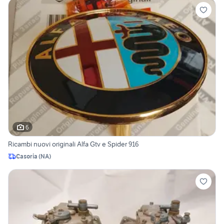
6
Ricambi nuovi originali Alfa Gtv e Spider 916
Casoria
(
NA
)