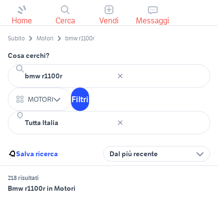
Home
Cerca
Vendi
Messaggi
Subito
Motori
bmw r1100r
Cosa cerchi?
Filtri
MOTORI
Salva ricerca
Dal più recente
218 risultati
Bmw r1100r in Motori