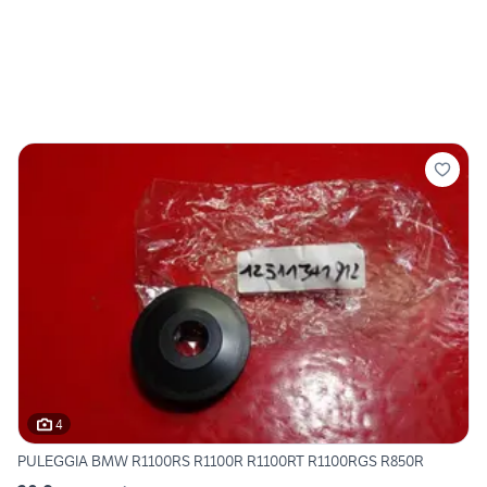
4
PULEGGIA BMW R1100RS R1100R R1100RT R1100RGS R850R