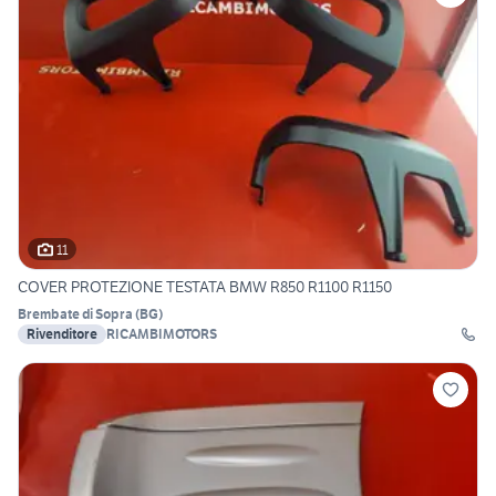
11
COVER PROTEZIONE TESTATA BMW R850 R1100 R1150
Brembate di Sopra
(
BG
)
Rivenditore
RICAMBIMOTORS