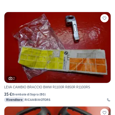
2
LEVA CAMBIO BRACCIO BMW R1100R R850R R1100RS
35 €
Brembate di Sopra
(
BG
)
Rivenditore
RICAMBIMOTORS