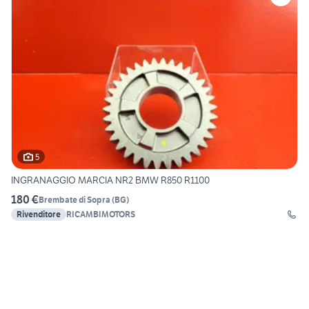
5
INGRANAGGIO MARCIA NR2 BMW R850 R1100
180 €
Brembate di Sopra
(
BG
)
Rivenditore
RICAMBIMOTORS