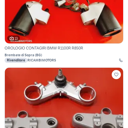
13
OROLOGIO CONTAGIRI BMW R1100R R850R
Brembate di Sopra
(
BG
)
Rivenditore
RICAMBIMOTORS