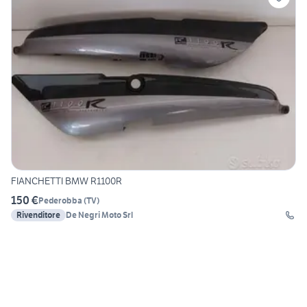
FIANCHETTI BMW R1100R
150 €
Pederobba
(
TV
)
Rivenditore
De Negri Moto Srl