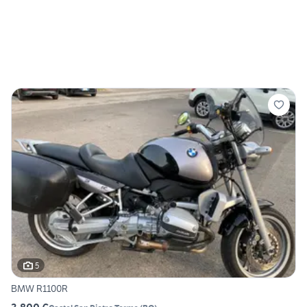
5
BMW R1100R