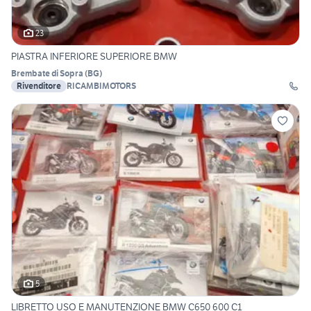
23
PIASTRA INFERIORE SUPERIORE BMW
Brembate di Sopra
(
BG
)
Rivenditore
RICAMBIMOTORS
5
LIBRETTO USO E MANUTENZIONE BMW C650 600 C1