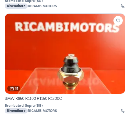
Brembate di Sopra
(
BG
)
Rivenditore
RICAMBIMOTORS
15
BMW R850 R1100 R1150 R1200C
Brembate di Sopra
(
BG
)
Rivenditore
RICAMBIMOTORS