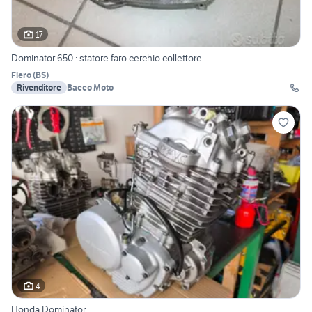
17
Dominator 650 : statore faro cerchio collettore
Flero
(
BS
)
Rivenditore
Bacco Moto
4
Honda Dominator