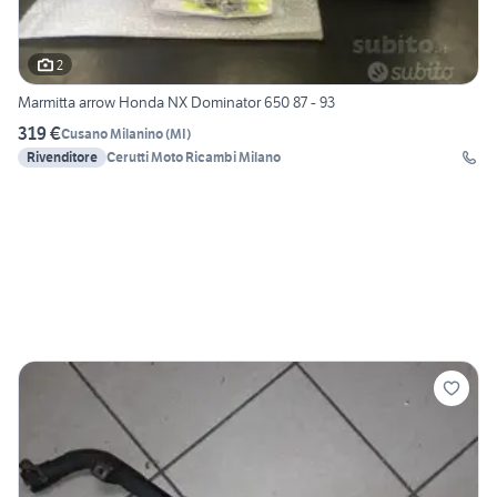
2
Marmitta arrow Honda NX Dominator 650 87 - 93
319 €
Cusano Milanino
(
MI
)
Rivenditore
Cerutti Moto Ricambi Milano