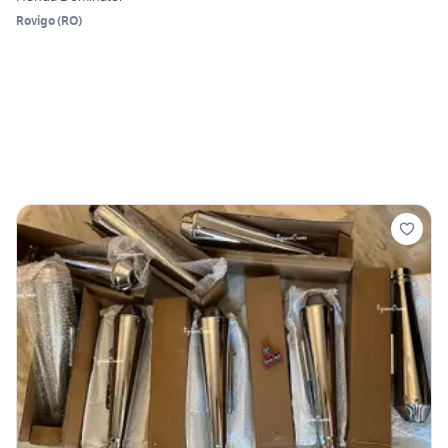
Rovigo
(
RO
)