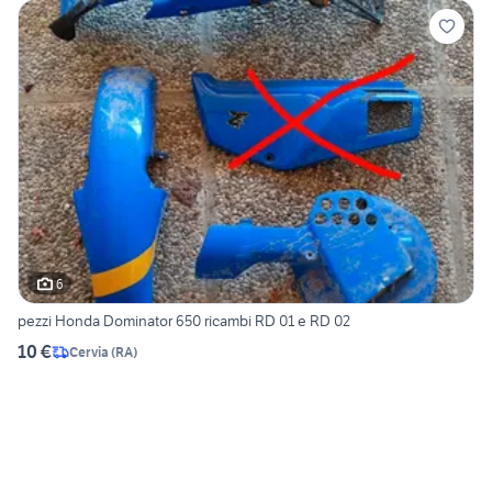
6
pezzi Honda Dominator 650 ricambi RD 01 e RD 02
10 €
Cervia
(
RA
)