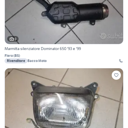
9
Marmitta silenziatore Dominator 650 '93 e '99
Flero
(
BS
)
Rivenditore
Bacco Moto