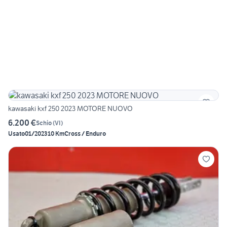
kawasaki kxf 250 2023 MOTORE NUOVO
6.200 €
Schio
(
VI
)
Usato
01/2023
10 Km
Cross / Enduro