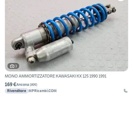
3
MONO AMMORTIZZATORE KAWASAKI KX 125 1990 1991
169 €
Ancona
(
AN
)
Rivenditore
MPRicambi.COM