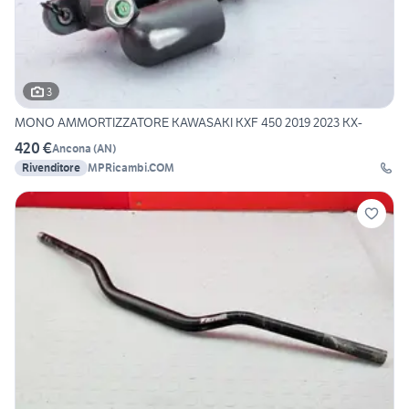
3
MONO AMMORTIZZATORE KAWASAKI KXF 450 2019 2023 KX-
420 €
Ancona
(
AN
)
Rivenditore
MPRicambi.COM