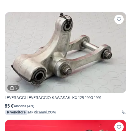
3
LEVERAGGI LEVERAGGIO KAWASAKI KX 125 1990 1991
85 €
Ancona
(
AN
)
Rivenditore
MPRicambi.COM