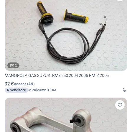
3
MANOPOLA GAS SUZUKI RMZ 250 2004 2006 RM-Z 2005
32 €
Ancona
(
AN
)
Rivenditore
MPRicambi.COM