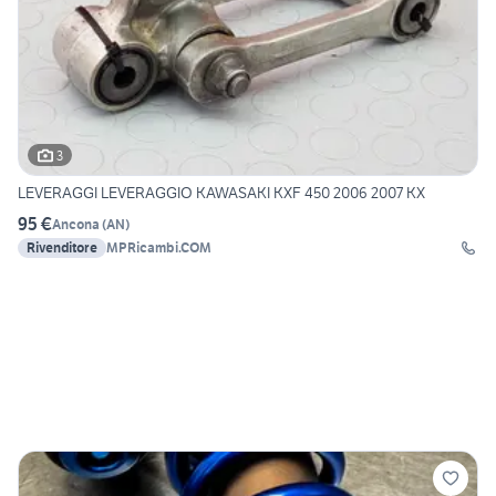
3
LEVERAGGI LEVERAGGIO KAWASAKI KXF 450 2006 2007 KX
95 €
Ancona
(
AN
)
Rivenditore
MPRicambi.COM