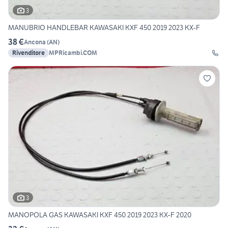
3
MANUBRIO HANDLEBAR KAWASAKI KXF 450 2019 2023 KX-F
38 €
Ancona
(
AN
)
Rivenditore
MPRicambi.COM
3
MANOPOLA GAS KAWASAKI KXF 450 2019 2023 KX-F 2020