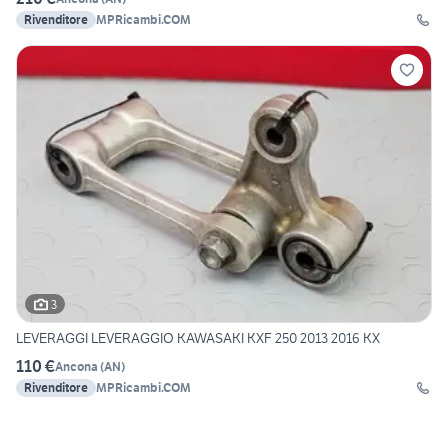
Rivenditore
MPRicambi.COM
3
LEVERAGGI LEVERAGGIO KAWASAKI KXF 250 2013 2016 KX
110 €
Ancona
(
AN
)
Rivenditore
MPRicambi.COM