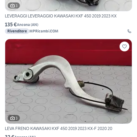
3
LEVERAGGI LEVERAGGIO KAWASAKI KXF 450 2019 2023 KX
135 €
Ancona
(
AN
)
Rivenditore
MPRicambi.COM
3
LEVA FRENO KAWASAKI KXF 450 2019 2023 KX-F 2020 20