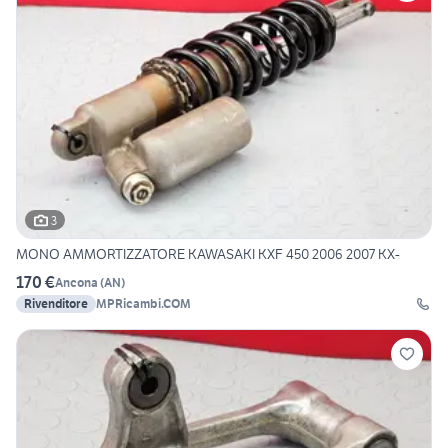
3
MONO AMMORTIZZATORE KAWASAKI KXF 450 2006 2007 KX-
170 €
Ancona
(
AN
)
Rivenditore
MPRicambi.COM