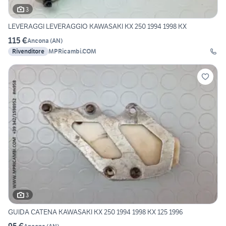
3
LEVERAGGI LEVERAGGIO KAWASAKI KX 250 1994 1998 KX
115 €
Ancona
(
AN
)
Rivenditore
MPRicambi.COM
3
GUIDA CATENA KAWASAKI KX 250 1994 1998 KX 125 1996