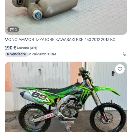
3
MONO AMMORTIZZATORE KAWASAKI KXF 450 2012 2013 KX
190 €
Ancona
(
AN
)
Rivenditore
MPRicambi.COM