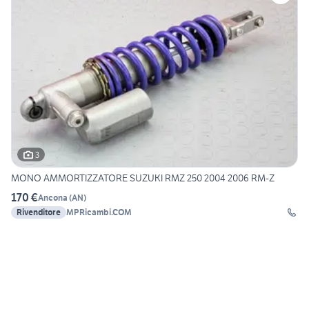
3
MONO AMMORTIZZATORE SUZUKI RMZ 250 2004 2006 RM-Z
170 €
Ancona
(
AN
)
Rivenditore
MPRicambi.COM