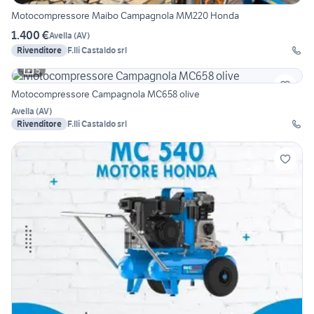
Motocompressore Maibo Campagnola MM220 Honda
1.400 €
Avella
(
AV
)
Rivenditore
F.lli Castaldo srl
5
Motocompressore Campagnola MC658 olive
Avella
(
AV
)
Rivenditore
F.lli Castaldo srl