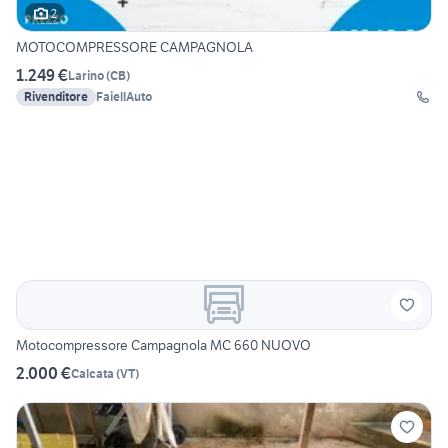
2
MOTOCOMPRESSORE CAMPAGNOLA
1.249 €
Larino
(
CB
)
Rivenditore
FaiellAuto
Motocompressore Campagnola MC 660 NUOVO
2.000 €
Calcata
(
VT
)