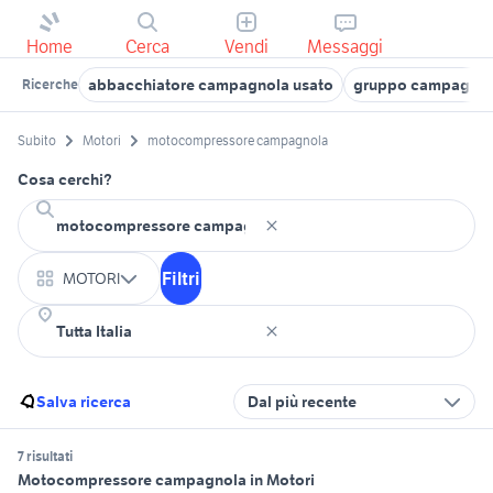
Home
Cerca
Vendi
Messaggi
abbacchiatore campagnola usato
gruppo campagnol
Ricerche
Subito
Motori
motocompressore campagnola
Cosa cerchi?
Filtri
MOTORI
Salva ricerca
Dal più recente
7 risultati
Motocompressore campagnola in Motori