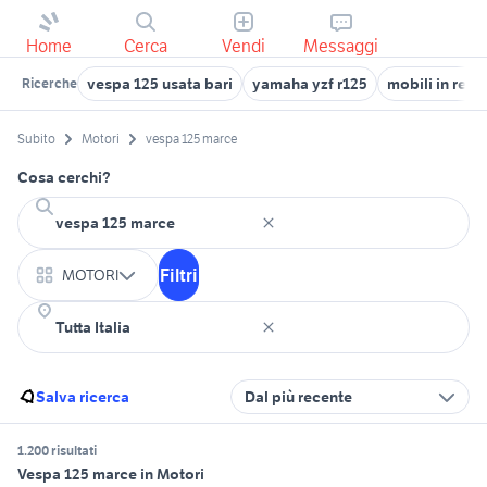
Home
Cerca
Vendi
Messaggi
vespa 125 usata bari
yamaha yzf r125
mobili in rega
Ricerche
Subito
Motori
vespa 125 marce
Cosa cerchi?
Filtri
MOTORI
Salva ricerca
Dal più recente
1.200 risultati
Vespa 125 marce in Motori