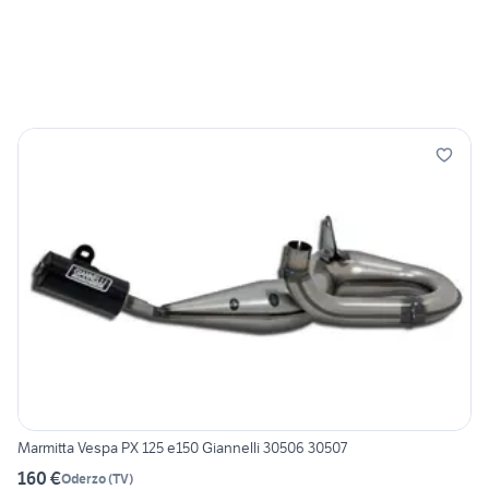
Marmitta Vespa PX 125 e150 Giannelli 30506 30507
160 €
Oderzo
(
TV
)