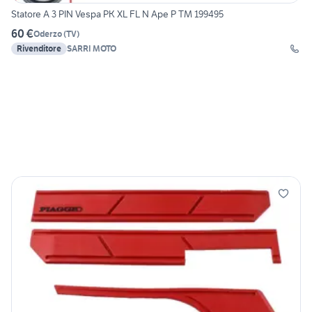
Statore A 3 PIN Vespa PK XL FL N Ape P TM 199495
60 €
Oderzo
(
TV
)
Rivenditore
SARRI MOTO