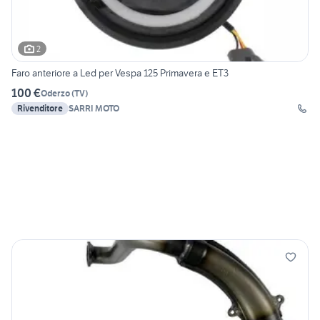
2
Faro anteriore a Led per Vespa 125 Primavera e ET3
100 €
Oderzo
(
TV
)
Rivenditore
SARRI MOTO