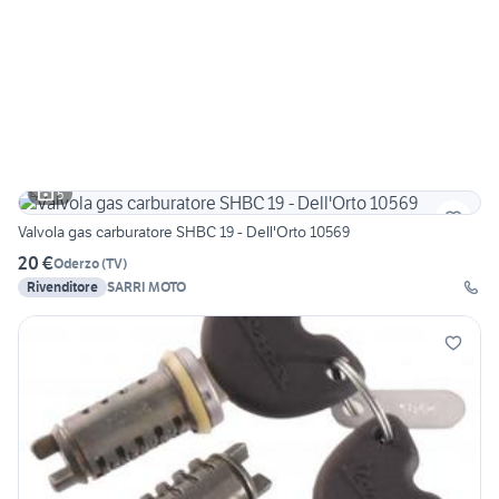
5
Valvola gas carburatore SHBC 19 - Dell'Orto 10569
20 €
Oderzo
(
TV
)
Rivenditore
SARRI MOTO