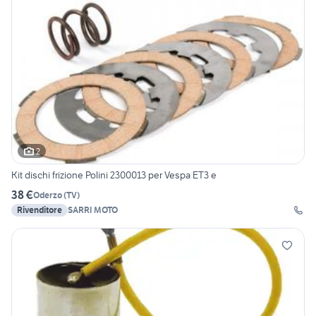
2
Kit dischi frizione Polini 2300013 per Vespa ET3 e
38 €
Oderzo
(
TV
)
Rivenditore
SARRI MOTO