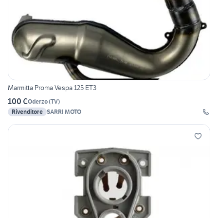
Marmitta Proma Vespa 125 ET3
100 €
Oderzo
(
TV
)
Rivenditore
SARRI MOTO