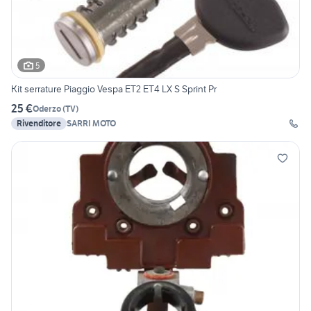
5
Kit serrature Piaggio Vespa ET2 ET4 LX S Sprint Pr
25 €
Oderzo
(
TV
)
Rivenditore
SARRI MOTO