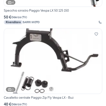
4
Specchio sinistro Piaggio Vespa LX 50 125 150
50 €
Oderzo
(
TV
)
Rivenditore
SARRI MOTO
3
Cavalletto centrale Piaggio Zip Fly Vespa LX - Buz
40 €
Oderzo
(
TV
)