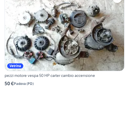
Vetrina
pezzi motore vespa 50 HP carter cambio accensione
50 €
Padova
(
PD
)