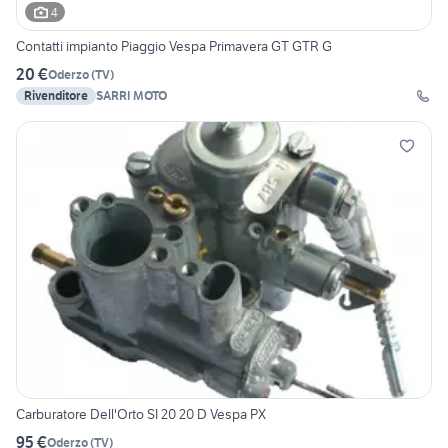
4
Contatti impianto Piaggio Vespa Primavera GT GTR G
20 €
Oderzo
(
TV
)
Rivenditore
SARRI MOTO
Carburatore Dell'Orto SI 20 20 D Vespa PX
95 €
Oderzo
(
TV
)