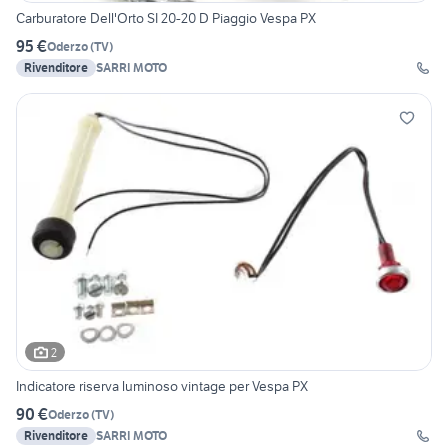
Carburatore Dell'Orto SI 20-20 D Piaggio Vespa PX
95 €
Oderzo
(
TV
)
Rivenditore
SARRI MOTO
2
Indicatore riserva luminoso vintage per Vespa PX
90 €
Oderzo
(
TV
)
Rivenditore
SARRI MOTO