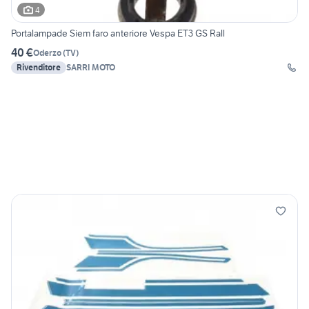
4
Portalampade Siem faro anteriore Vespa ET3 GS Rall
40 €
Oderzo
(
TV
)
Rivenditore
SARRI MOTO