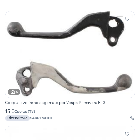
6
Coppia leve freno sagomate per Vespa Primavera ET3
15 €
Oderzo
(
TV
)
Rivenditore
SARRI MOTO