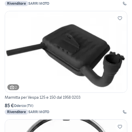
Rivenditore
SARRI MOTO
2
Marmitta per Vespa 125 e 150 dal 1958 0203
85 €
Oderzo
(
TV
)
Rivenditore
SARRI MOTO