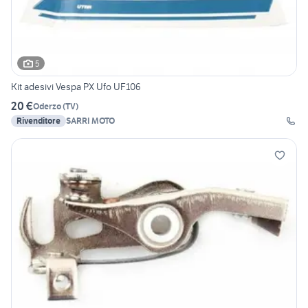
5
Kit adesivi Vespa PX Ufo UF106
20 €
Oderzo
(
TV
)
Rivenditore
SARRI MOTO