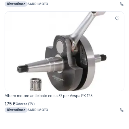
Rivenditore
SARRI MOTO
Albero motore anticipato corsa 57 per Vespa PX 125
175 €
Oderzo
(
TV
)
Rivenditore
SARRI MOTO