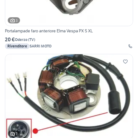
3
Portalampade faro anteriore Elma Vespa PX S XL
20 €
Oderzo
(
TV
)
Rivenditore
SARRI MOTO
7