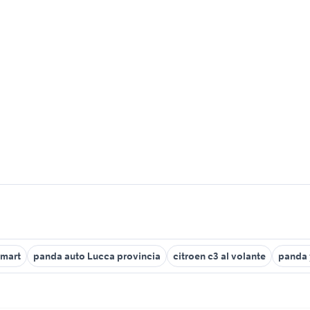
smart
panda auto Lucca provincia
citroen c3 al volante
panda 