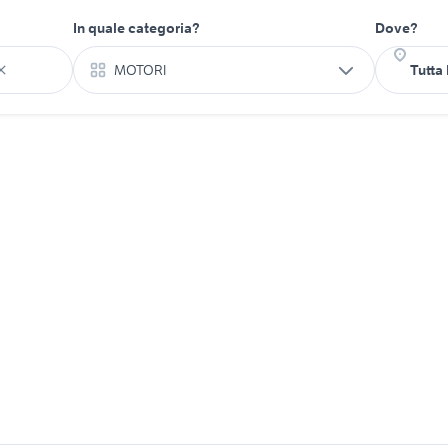
In quale categoria?
Dove?
MOTORI