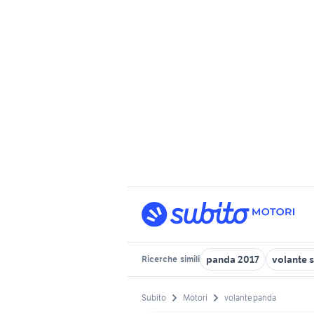
panda 2017
volante 
Ricerche
simili
Subito
Motori
volante panda