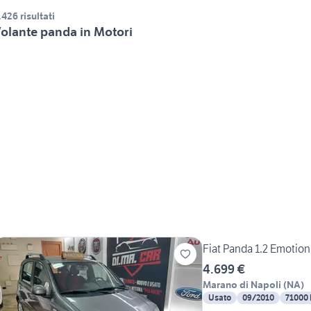
.426 risultati
olante panda in Motori
Fiat Panda 1.2 Emot
4.699 €
Marano di Napoli
(
NA
)
Usato
09/2010
71000