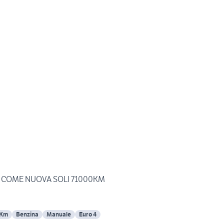
ion COME NUOVA SOLI 71000KM
 Km
Benzina
Manuale
Euro 4