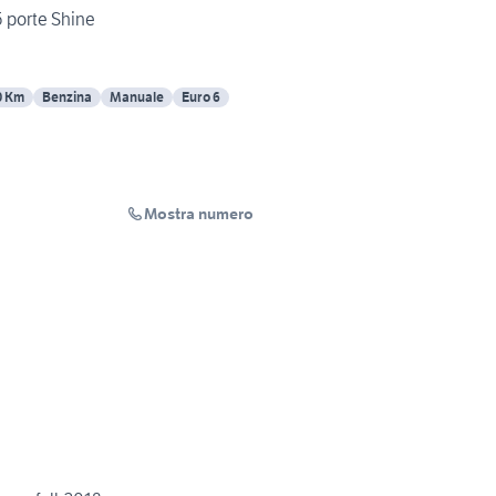
5 porte Shine
0 Km
Benzina
Manuale
Euro 6
Mostra numero