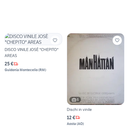
DISCO VINILE JOSÈ "CHEPITO"
AREAS
25 €
Guidonia Montecelio
(
RM
)
6
Dischi in vinile
12 €
Aosta
(
AO
)