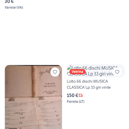
30 €
Varese
(
VA
)
Vetrina
Lotto 66 dischi MUSICA
CLASSICA Lp 33 giri vinile
150 €
Formia
(
LT
)