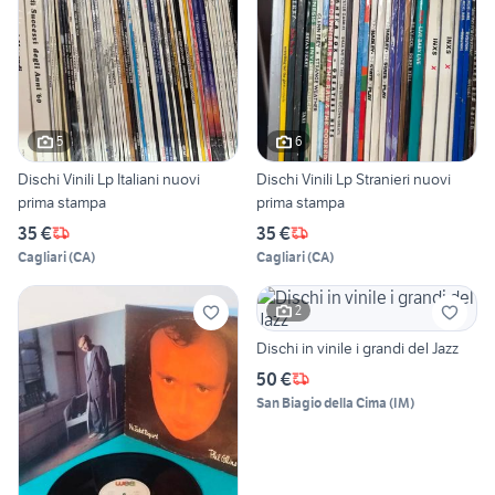
5
6
Dischi Vinili Lp Italiani nuovi
Dischi Vinili Lp Stranieri nuovi
prima stampa
prima stampa
35 €
35 €
Cagliari
(
CA
)
Cagliari
(
CA
)
2
Dischi in vinile i grandi del Jazz
50 €
San Biagio della Cima
(
IM
)