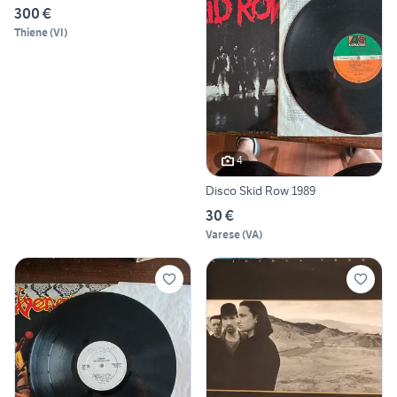
300 €
Thiene
(
VI
)
4
Disco Skid Row 1989
30 €
Varese
(
VA
)