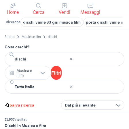
Home
Cerca
Vendi
Messaggi
dischi vinile 33 giri musica film
porta dischi vinile mus
Ricerche
Subito
Musica e film
dischi
Cosa cerchi?
Musica e
Filtri
Film
Salva ricerca
Dal più rilevante
21.937 risultati
Dischi in Musica e film