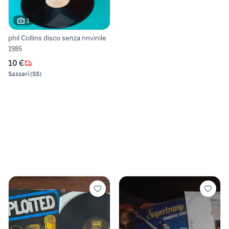
3
phil Collins disco senza nnvinile
1985
10 €
Sassari
(
SS
)