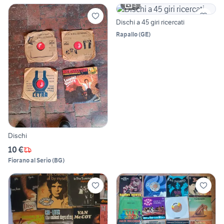
3
Dischi a 45 giri ricercati
Rapallo
(
GE
)
Dischi
10 €
Fiorano al Serio
(
BG
)