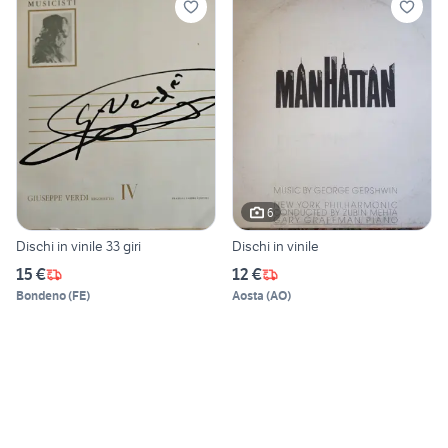
6
Dischi in vinile 33 giri
Dischi in vinile
15 €
12 €
Bondeno
(
FE
)
Aosta
(
AO
)