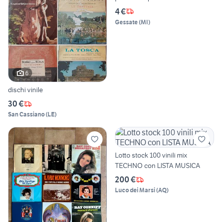
4 €
Gessate
(
MI
)
6
dischi vinile
30 €
San Cassiano
(
LE
)
Lotto stock 100 vinili mix
TECHNO con LISTA MUSICA
200 €
Luco dei Marsi
(
AQ
)