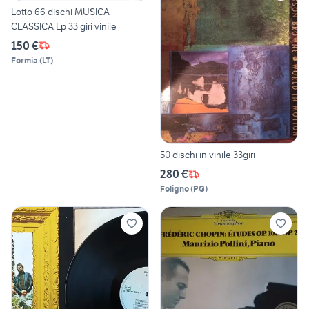
Lotto 66 dischi MUSICA
CLASSICA Lp 33 giri vinile
150 €
Formia
(
LT
)
50 dischi in vinile 33giri
280 €
Foligno
(
PG
)