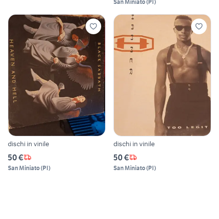
San Miniato
(
PI
)
dischi in vinile
dischi in vinile
50 €
50 €
San Miniato
(
PI
)
San Miniato
(
PI
)