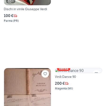
6
Dischi in vinile Giuseppe Verdi
100 €
Parma
(
PR
)
Vetrina
Vinili Dance 90
200 €
Magenta
(
MI
)