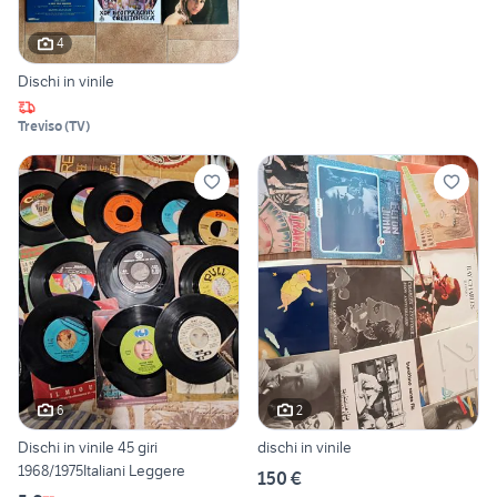
4
Dischi in vinile
Treviso
(
TV
)
6
2
Dischi in vinile 45 giri
dischi in vinile
1968/1975Italiani Leggere
150 €