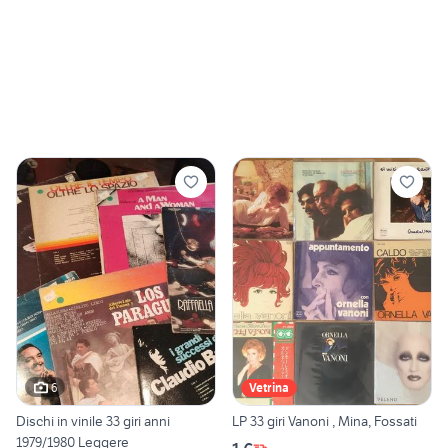
6
Vetrina
Dischi in vinile 33 giri anni
LP 33 giri Vanoni , Mina, Fossati
1979/1980 Leggere