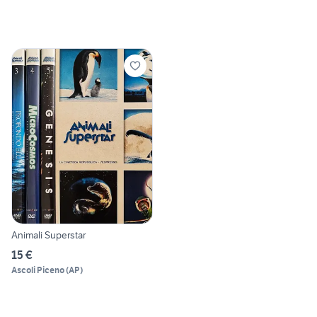
Animali Superstar
15 €
Ascoli Piceno
(
AP
)