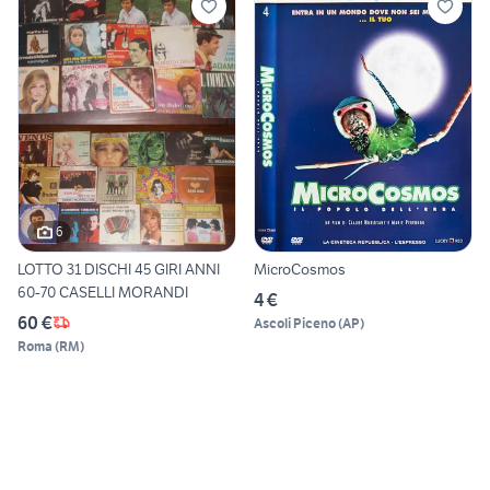
6
LOTTO 31 DISCHI 45 GIRI ANNI
MicroCosmos
60-70 CASELLI MORANDI
4 €
60 €
Ascoli Piceno
(
AP
)
Roma
(
RM
)