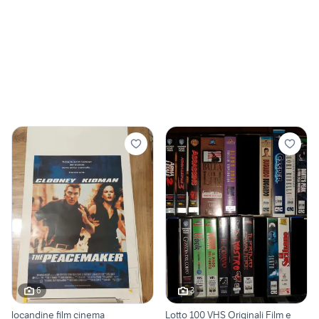
6
3
locandine film cinema
Lotto 100 VHS Originali Film e