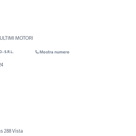
 ULTIMI MOTORI
Mostra numero
- S.R.L.
24
s 288 Vista