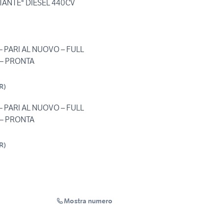
TANTE" DIESEL 440CV
– PARI AL NUOVO – FULL
– PRONTA
R
)
– PARI AL NUOVO – FULL
– PRONTA
R
)
Mostra numero