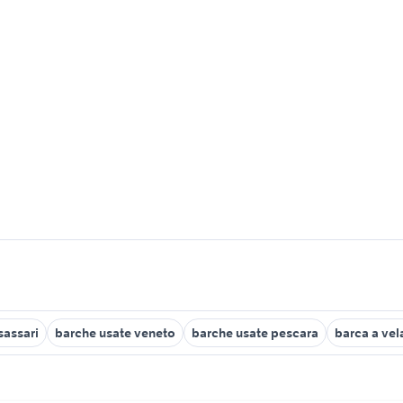
sassari
barche usate veneto
barche usate pescara
barca a vel