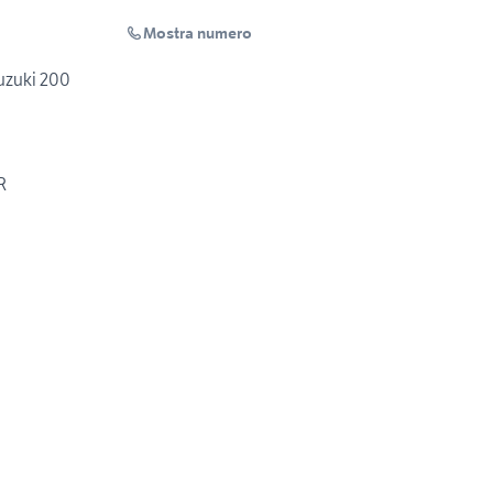
Mostra numero
uzuki 200
R