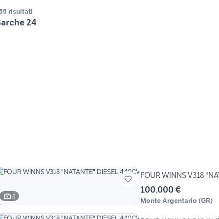
55 risultati
arche 24
FOUR WINNS V318 "NA
100.000 €
6
Monte Argentario
(
GR
)