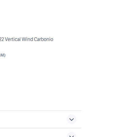
22 Vertical Wind Carbonio
IM
)