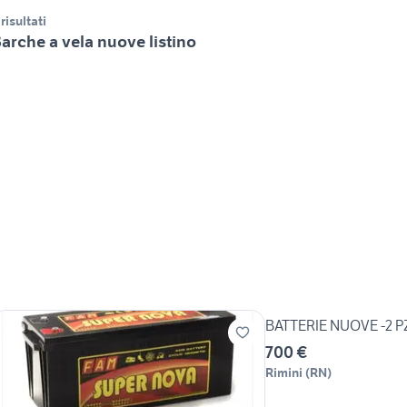
 risultati
arche a vela nuove listino
BATTERIE NUOVE -2 P
700 €
Rimini
(
RN
)