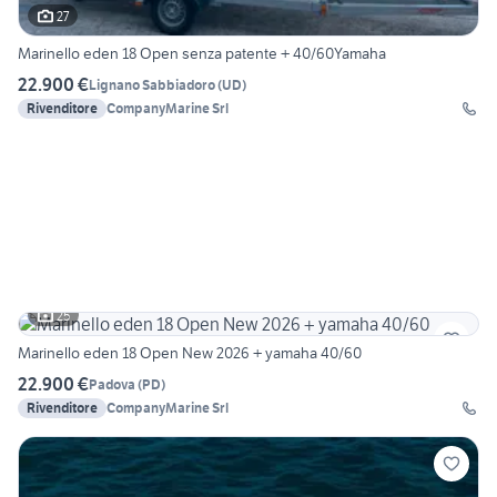
27
Marinello eden 18 Open senza patente + 40/60Yamaha
22.900 €
Lignano Sabbiadoro
(
UD
)
Rivenditore
CompanyMarine Srl
25
Marinello eden 18 Open New 2026 + yamaha 40/60
22.900 €
Padova
(
PD
)
Rivenditore
CompanyMarine Srl