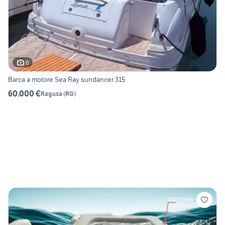
6
Barca a motore Sea Ray sundancer 315
60.000 €
Ragusa
(
RG
)