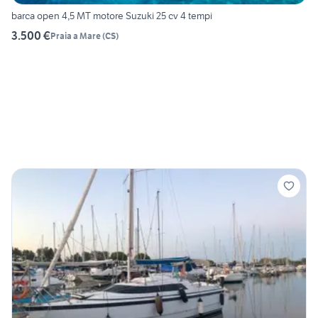
barca open 4,5 MT motore Suzuki 25 cv 4 tempi
3.500 €
Praia a Mare
(
CS
)