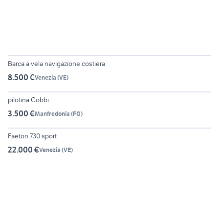
6
Barca a vela navigazione costiera
8.500 €
Venezia
(
VE
)
6
pilotina Gobbi
3.500 €
Manfredonia
(
FG
)
6
Faeton 730 sport
22.000 €
Venezia
(
VE
)