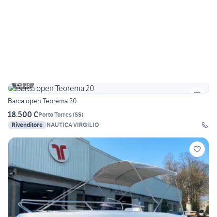
13
Barca open Teorema 20
18.500 €
Porto Torres
(
SS
)
Rivenditore
NAUTICA VIRGILIO