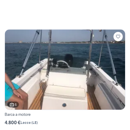
6
Barca a motore
4.800 €
Lecce
(
LE
)