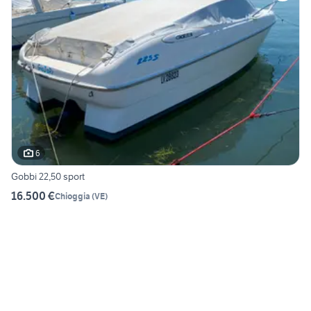
6
Gobbi 22,50 sport
16.500 €
Chioggia
(
VE
)