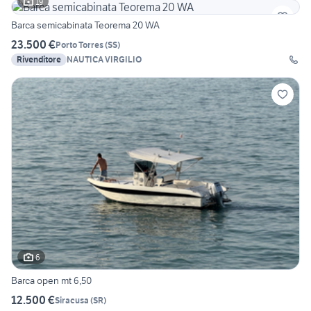
19
Barca semicabinata Teorema 20 WA
23.500 €
Porto Torres
(
SS
)
Rivenditore
NAUTICA VIRGILIO
6
Barca open mt 6,50
12.500 €
Siracusa
(
SR
)