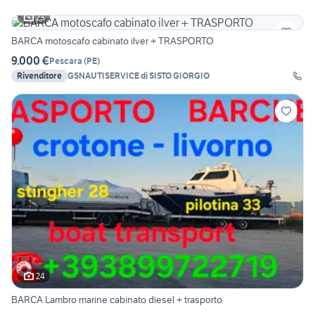
23
BARCA motoscafo cabinato ilver + TRASPORTO
9.000 €
Pescara
(
PE
)
Rivenditore
GSNAUTISERVICE di SISTO GIORGIO
24
BARCA Lambro marine cabinato diesel + trasporto