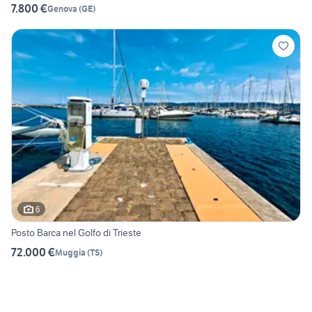
7.800 €
Genova
(
GE
)
6
Posto Barca nel Golfo di Trieste
72.000 €
Muggia
(
TS
)