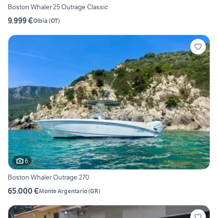
Boston Whaler 25 Outrage Classic
9.999 €
Olbia
(
OT
)
6
Boston Whaler Outrage 270
65.000 €
Monte Argentario
(
GR
)