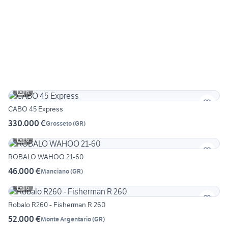
6
CABO 45 Express
330.000 €
Grosseto
(
GR
)
6
ROBALO WAHOO 21-60
46.000 €
Manciano
(
GR
)
6
Robalo R260 - Fisherman R 260
52.000 €
Monte Argentario
(
GR
)