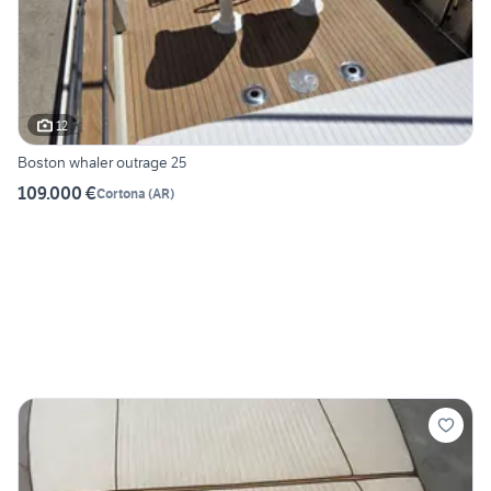
12
Boston whaler outrage 25
109.000 €
Cortona
(
AR
)