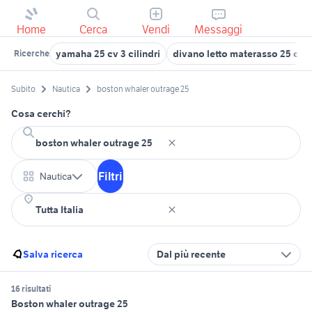
Home
Cerca
Vendi
Messaggi
yamaha 25 cv 3 cilindri
divano letto materasso 25 cm
Ricerche
Subito
Nautica
boston whaler outrage 25
Cosa cerchi?
Filtri
Nautica
Salva ricerca
Dal più recente
16 risultati
Boston whaler outrage 25