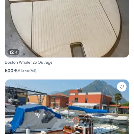
4
Boston Whaler 25 Outrage
600 €
Milano
(
MI
)