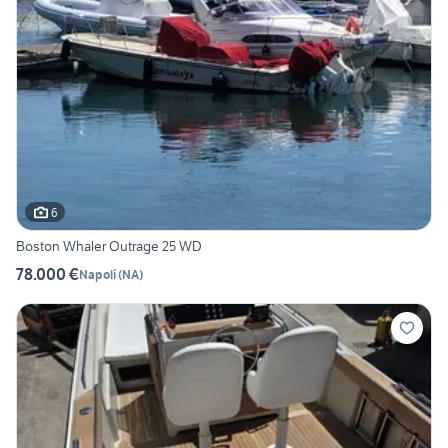
6
Boston Whaler Outrage 25 WD
78.000 €
Napoli
(
NA
)