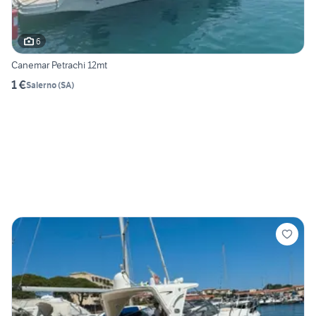
6
Canemar Petrachi 12mt
1 €
Salerno
(
SA
)