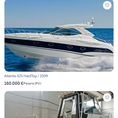
Atlantis 425 HardTop / 2009
160.000 €
Pesaro
(
PU
)