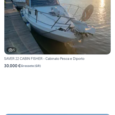
5
SAVER 22 CABIN FISHER - Cabinato Pesca e Diporto
30.000 €
Grosseto
(
GR
)