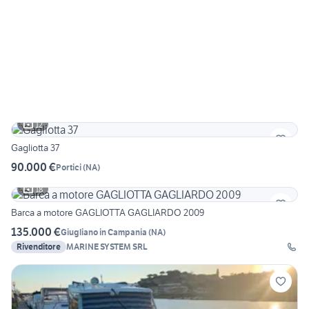
12
Gagliotta 37
90.000 €
Portici
(
NA
)
18
Barca a motore GAGLIOTTA GAGLIARDO 2009
135.000 €
Giugliano in Campania
(
NA
)
Rivenditore
MARINE SYSTEM SRL