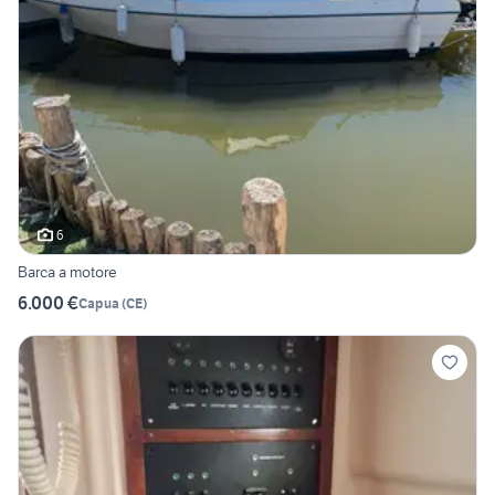
6
Barca a motore
6.000 €
Capua
(
CE
)