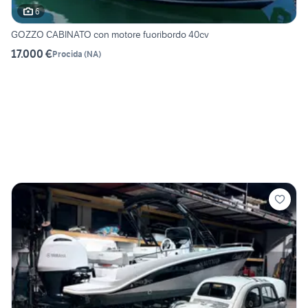
6
GOZZO CABINATO con motore fuoribordo 40cv
17.000 €
Procida
(
NA
)