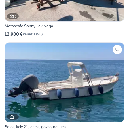
6
Motoscafo Sonny Levi vega
12.900 €
Venezia
(
VE
)
6
Barca, Italy 21, lancia, gozzo, nautica