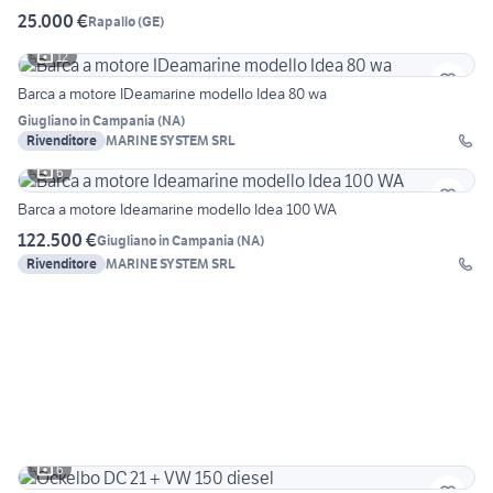
25.000 €
Rapallo
(
GE
)
12
Barca a motore IDeamarine modello Idea 80 wa
Giugliano in Campania
(
NA
)
Rivenditore
MARINE SYSTEM SRL
6
Barca a motore Ideamarine modello Idea 100 WA
122.500 €
Giugliano in Campania
(
NA
)
Rivenditore
MARINE SYSTEM SRL
6