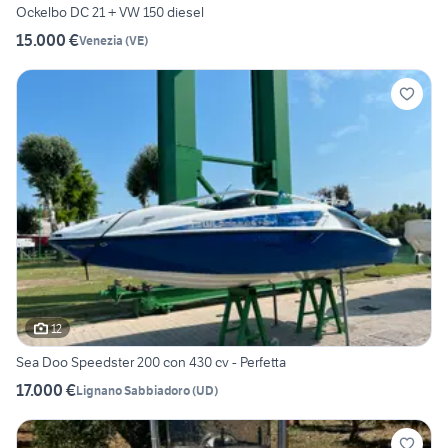
Ockelbo DC 21 + VW 150 diesel
15.000 €
Venezia
(
VE
)
12
Sea Doo Speedster 200 con 430 cv - Perfetta
17.000 €
Lignano Sabbiadoro
(
UD
)