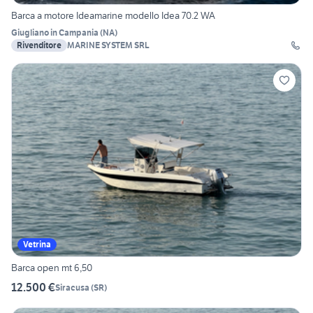
Barca a motore Ideamarine modello Idea 70.2 WA
Giugliano in Campania
(
NA
)
Rivenditore
MARINE SYSTEM SRL
Vetrina
Barca open mt 6,50
12.500 €
Siracusa
(
SR
)