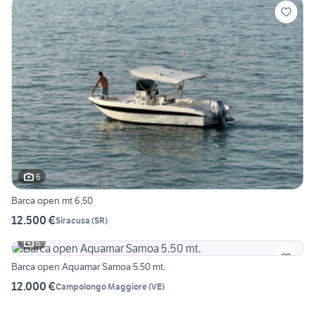
6
Barca open mt 6,50
12.500 €
Siracusa
(
SR
)
6
Barca open Aquamar Samoa 5.50 mt.
12.000 €
Campolongo Maggiore
(
VE
)