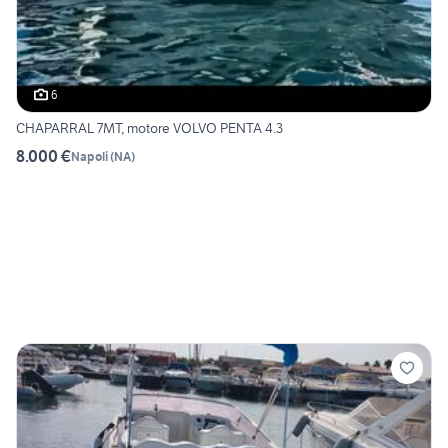
6
CHAPARRAL 7MT, motore VOLVO PENTA 4.3
8.000 €
Napoli
(
NA
)