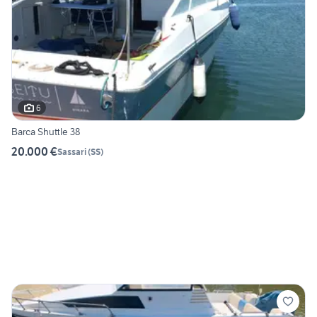
6
Barca Shuttle 38
20.000 €
Sassari
(
SS
)