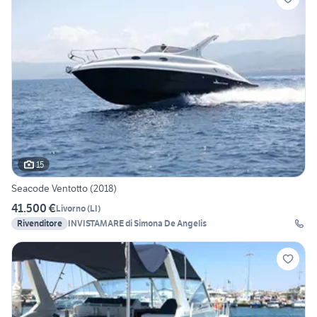
15
Seacode Ventotto (2018)
41.500 €
Livorno
(
LI
)
Rivenditore
INVISTAMARE di Simona De Angelis