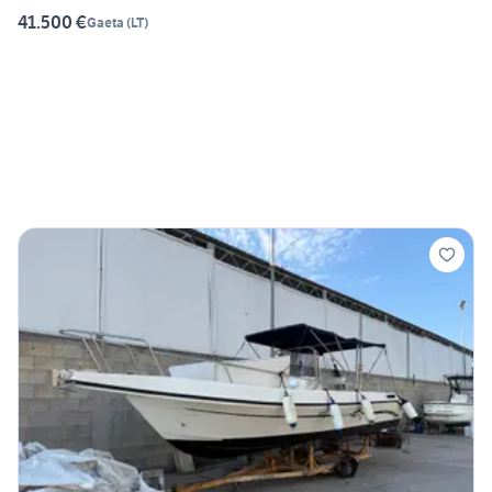
41.500 €
Gaeta
(
LT
)