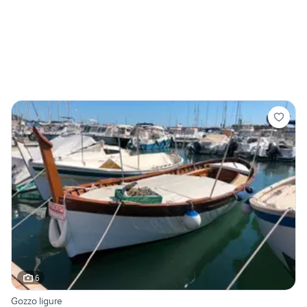
6
Gozzo ligure