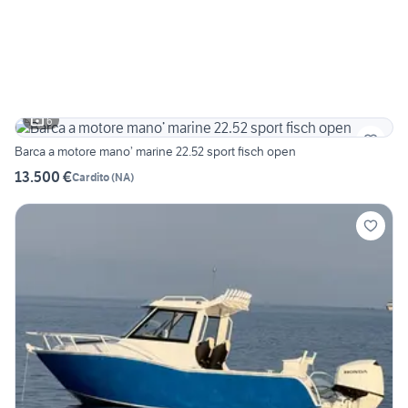
6
Barca a motore mano’ marine 22.52 sport fisch open
13.500 €
Cardito
(
NA
)