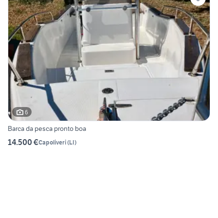
6
Barca da pesca pronto boa
14.500 €
Capoliveri
(
LI
)