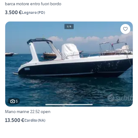
barca motore entro fuori bordo
3.500 €
Legnaro
(
PD
)
6
Mano marine 22.52 open
13.500 €
Cardito
(
NA
)