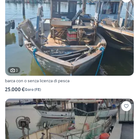
3
barca con o senza licenza di pesca
25.000 €
Goro
(
FE
)