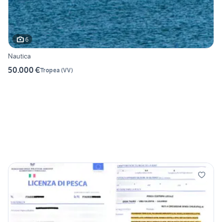
6
Nautica
50.000 €
Tropea
(
VV
)