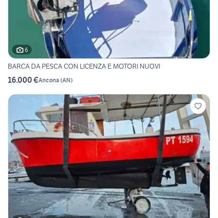
6
BARCA DA PESCA CON LICENZA E MOTORI NUOVI
16.000 €
Ancona
(
AN
)