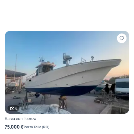
6
Barca con licenza
75.000 €
Porto Tolle
(
RO
)