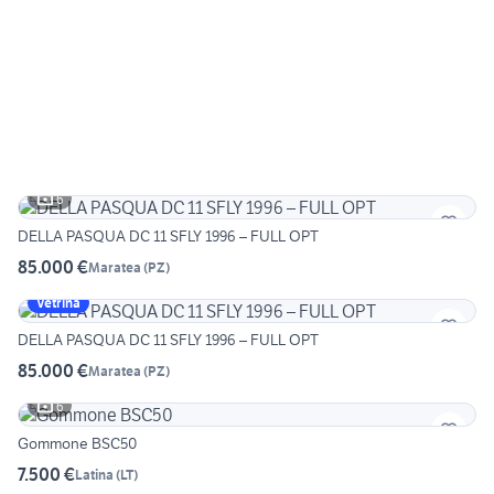
6
DELLA PASQUA DC 11 SFLY 1996 – FULL OPT
85.000 €
Maratea
(
PZ
)
Vetrina
DELLA PASQUA DC 11 SFLY 1996 – FULL OPT
85.000 €
Maratea
(
PZ
)
6
Gommone BSC50
7.500 €
Latina
(
LT
)