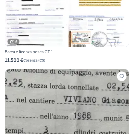
6
Barca e licenza pesca GT 1
11.500 €
Cosenza
(
CS
)