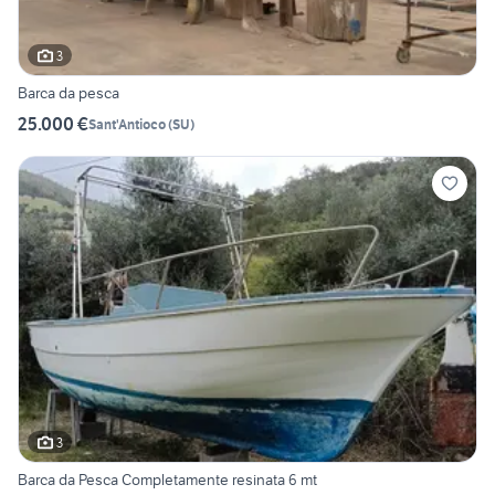
3
Barca da pesca
25.000 €
Sant'Antioco
(
SU
)
3
Barca da Pesca Completamente resinata 6 mt