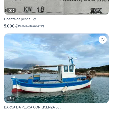
2
Licenza da pesca 1 gt
5.000 €
Castelvetrano
(
TP
)
6
BARCA DA PESCA CON LICENZA 3gt