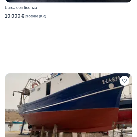
Barca con licenza
10.000 €
Crotone
(
KR
)