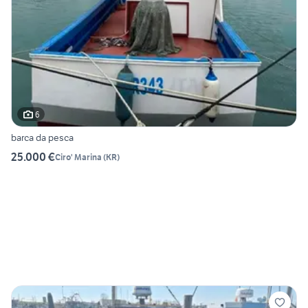
6
barca da pesca
25.000 €
Ciro' Marina
(
KR
)