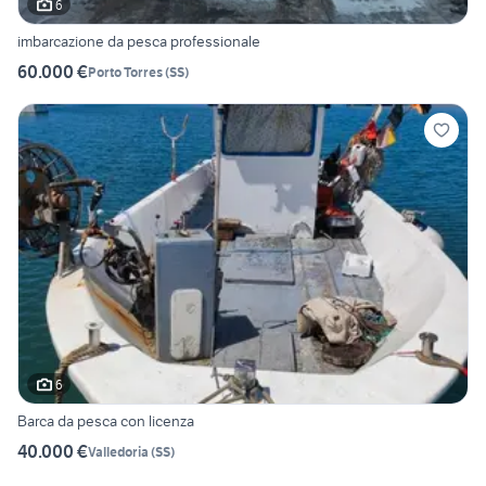
6
imbarcazione da pesca professionale
60.000 €
Porto Torres
(
SS
)
6
Barca da pesca con licenza
40.000 €
Valledoria
(
SS
)