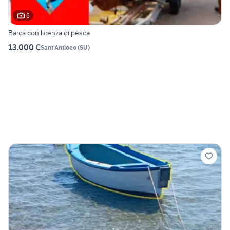
6
Barca con licenza di pesca
13.000 €
Sant'Antioco
(
SU
)