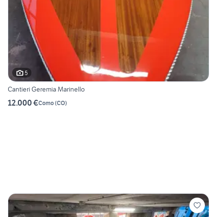
5
Cantieri Geremia Marinello
12.000 €
Como
(
CO
)