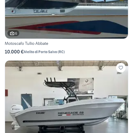
6
Motoscafo Tullio Abbate
10.000 €
Melito di Porto Salvo
(
RC
)