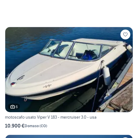
6
motoscafo usato Viper V 183 - mercruiser 3.0 - usa
10.900 €
Domaso
(
CO
)