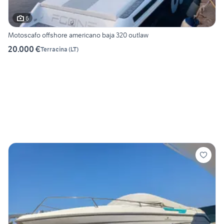
6
Motoscafo offshore americano baja 320 outlaw
20.000 €
Terracina
(
LT
)