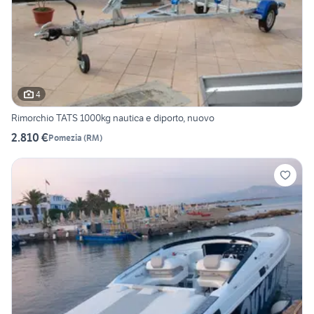
4
Rimorchio TATS 1000kg nautica e diporto, nuovo
2.810 €
Pomezia
(
RM
)