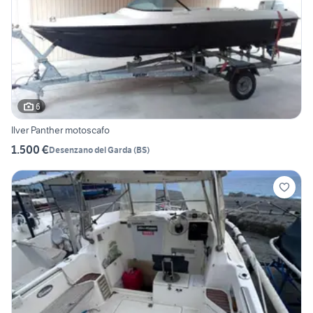
6
Ilver Panther motoscafo
1.500 €
Desenzano del Garda
(
BS
)