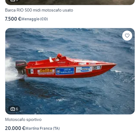
Barca RIO 500 midi motoscafo usato
7.500 €
Menaggio
(
CO
)
6
Motoscafo sportivo
20.000 €
Martina Franca
(
TA
)