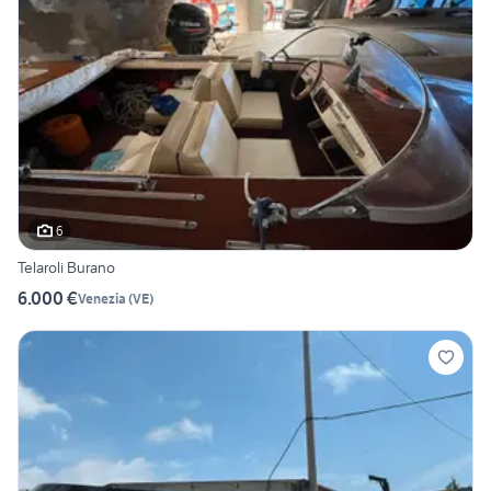
6
Telaroli Burano
6.000 €
Venezia
(
VE
)