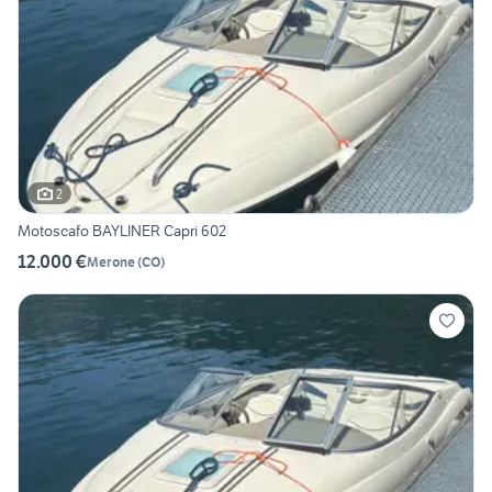
2
Motoscafo BAYLINER Capri 602
12.000 €
Merone
(
CO
)