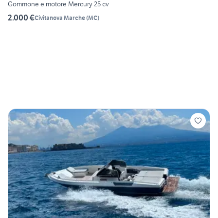
Gommone e motore Mercury 25 cv
2.000 €
Civitanova Marche
(
MC
)