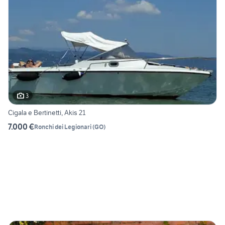
3
Cigala e Bertinetti, Akis 21
7.000 €
Ronchi dei Legionari
(
GO
)