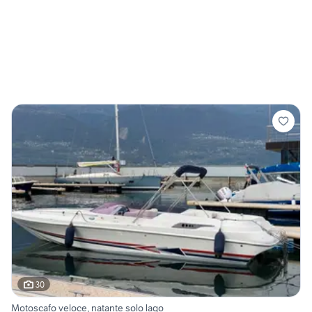
30
Motoscafo veloce, natante solo lago