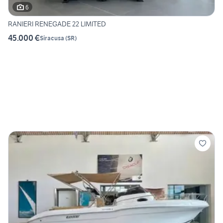
6
RANIERI RENEGADE 22 LIMITED
45.000 €
Siracusa
(
SR
)