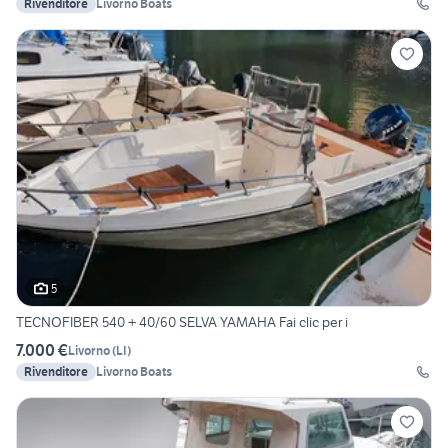
Rivenditore
Livorno Boats
5
TECNOFIBER 540 + 40/60 SELVA YAMAHA Fai clic per i
7.000 €
Livorno
(
LI
)
Rivenditore
Livorno Boats