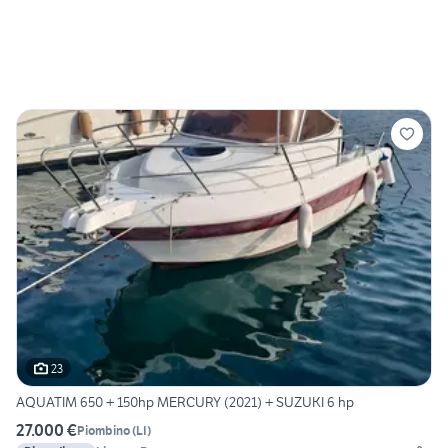
23
AQUATIM 650 + 150hp MERCURY (2021) + SUZUKI 6 hp
27.000 €
Piombino
(
LI
)