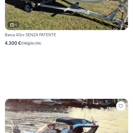
6
Barca 40cv SENZA PATENTE
4.300 €
Cittiglio
(
VA
)