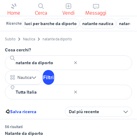
Home
Cerca
Vendi
Messaggi
luci per barche da diporto
natante nautica
natante 
Ricerche
Subito
Nautica
natante da diporto
Cosa cerchi?
Filtri
Nautica
Salva ricerca
Dal più recente
56 risultati
Natante da diporto