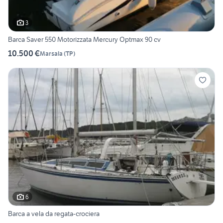
3
Barca Saver 550 Motorizzata Mercury Optmax 90 cv
10.500 €
Marsala
(
TP
)
6
Barca a vela da regata-crociera