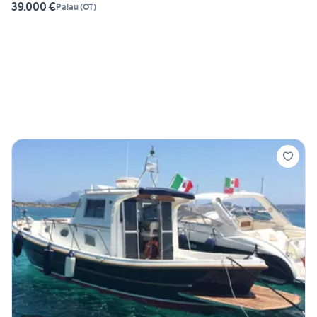
39.000 €
Palau
(
OT
)