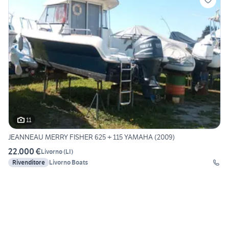
11
JEANNEAU MERRY FISHER 625 + 115 YAMAHA (2009)
22.000 €
Livorno
(
LI
)
Rivenditore
Livorno Boats