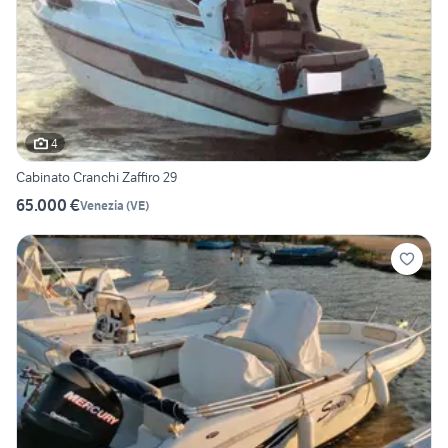
4
Cabinato Cranchi Zaffiro 29
65.000 €
Venezia
(
VE
)