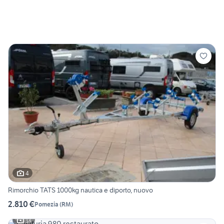
4
Rimorchio TATS 1000kg nautica e diporto, nuovo
2.810 €
Pomezia
(
RM
)
13