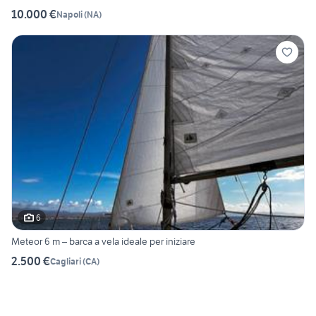
10.000 €
Napoli
(
NA
)
6
Meteor 6 m – barca a vela ideale per iniziare
2.500 €
Cagliari
(
CA
)