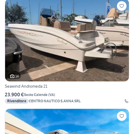
14
Seawind Andromeda 21
23.900 €
Sesto Calende
(
VA
)
Rivenditore
CENTRO NAUTICO S.ANNA SRL