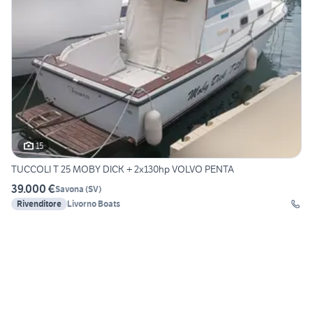
15
TUCCOLI T 25 MOBY DICK + 2x130hp VOLVO PENTA
39.000 €
Savona
(
SV
)
Rivenditore
Livorno Boats