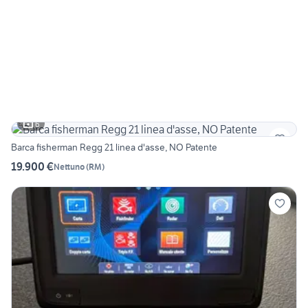
6
Barca fisherman Regg 21 linea d'asse, NO Patente
19.900 €
Nettuno
(
RM
)