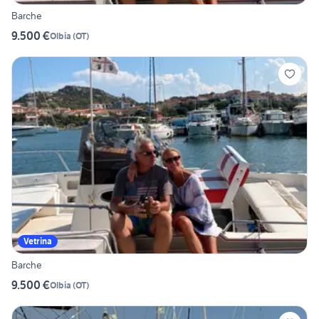
Barche
9.500 €
Olbia
(
OT
)
Vetrina
Barche
9.500 €
Olbia
(
OT
)