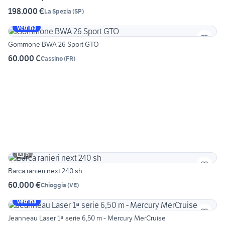
198.000 €
La Spezia
(
SP
)
Vetrina
Gommone BWA 26 Sport GTO
60.000 €
Cassino
(
FR
)
6
Barca ranieri next 240 sh
60.000 €
Chioggia
(
VE
)
Vetrina
Jeanneau Laser 1ª serie 6,50 m - Mercury MerCruise