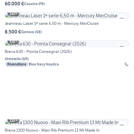
60.000 €
Cassino
(
FR
)
6
Jeanneau Laser 1ª serie 6,50 m - Mercury MerCruise
8.500 €
Genova
(
GE
)
7
Breva 630 - Pronta Consegna! (2026)
Orbetello
(
GR
)
Rivenditore
Blue Navy Nautica
4
Breva 1300 Nuovo - Maxi Rib Premium 13 Mt Made In