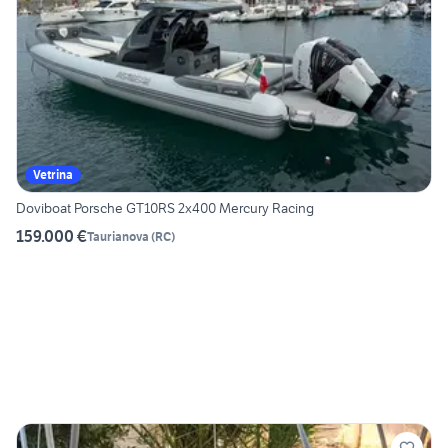
Vetrina
Doviboat Porsche GT10RS 2x400 Mercury Racing
159.000 €
Taurianova
(
RC
)