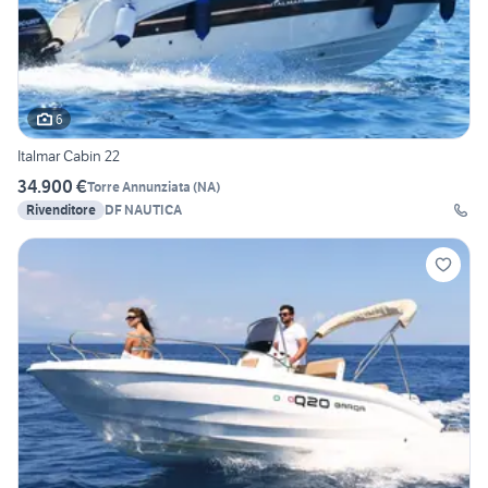
6
Italmar Cabin 22
34.900 €
Torre Annunziata
(
NA
)
Rivenditore
DF NAUTICA