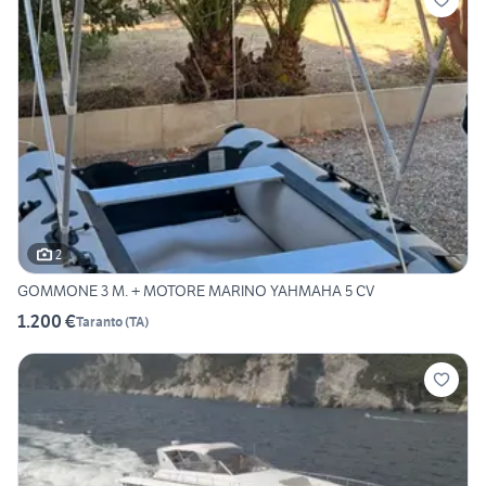
2
GOMMONE 3 M. + MOTORE MARINO YAHMAHA 5 CV
1.200 €
Taranto
(
TA
)