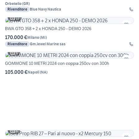
Orbetello
(
GR
)
Rivenditore
Blue Navy Nautica
13
BWA GTO 358 + 2 x HONDA 250 - DEMO 2026
170.000 €
Milano
(
MI
)
Rivenditore
Gm Jewel Marine sas
6
GOMMONE 10 METRI 2024 con coppia 250cv con 300h
105.000 €
Napoli
(
NA
)
6