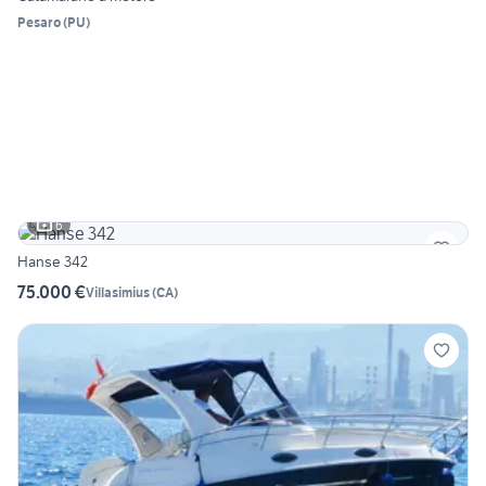
Pesaro
(
PU
)
6
Hanse 342
75.000 €
Villasimius
(
CA
)