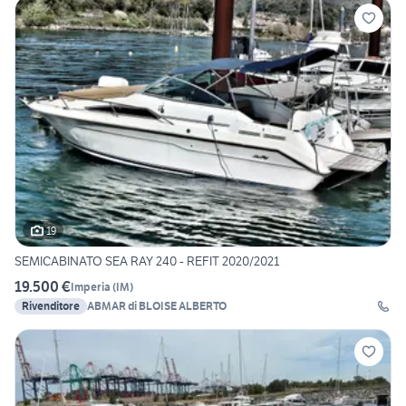
19
SEMICABINATO SEA RAY 240 - REFIT 2020/2021
19.500 €
Imperia
(
IM
)
Rivenditore
ABMAR di BLOISE ALBERTO