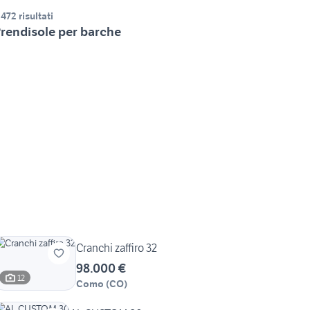
.472 risultati
rendisole per barche
Cranchi zaffiro 32
98.000 €
12
Como
(
CO
)