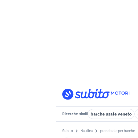
barche usate veneto
Ricerche
simili
Subito
Nautica
prendisole per barche