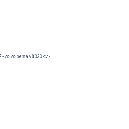
- volvo penta V8 320 cv -