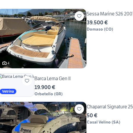
Sessa Marine S26 2007 
39.500 €
Domaso
(
CO
)
4
Barca Lema Gen II
19.900 €
Vetrina
Orbetello
(
GR
)
Chaparral Signature 25
50 €
Casal Velino
(
SA
)