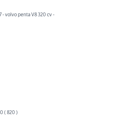
- volvo penta V8 320 cv -
0 ( 820 )