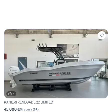
6
RANIERI RENEGADE 22 LIMITED
45.000 €
Siracusa
(
SR
)