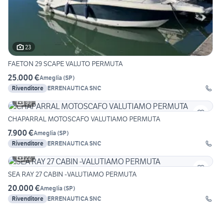
23
FAETON 29 SCAPE VALUTO PERMUTA
25.000 €
Ameglia
(
SP
)
Rivenditore
ERRENAUTICA SNC
30
CHAPARRAL MOTOSCAFO VALUTIAMO PERMUTA
7.900 €
Ameglia
(
SP
)
Rivenditore
ERRENAUTICA SNC
22
SEA RAY 27 CABIN -VALUTIAMO PERMUTA
20.000 €
Ameglia
(
SP
)
Rivenditore
ERRENAUTICA SNC