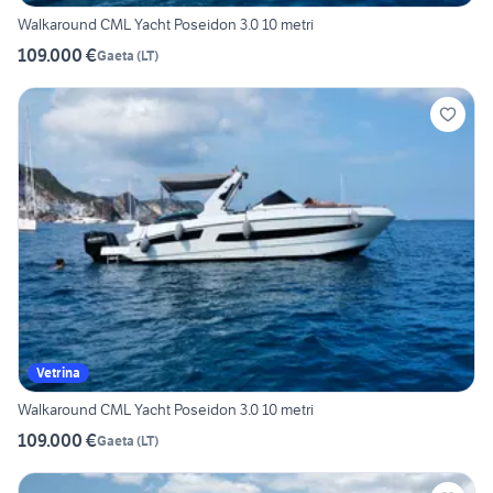
Walkaround CML Yacht Poseidon 3.0 10 metri
109.000 €
Gaeta
(
LT
)
Vetrina
Walkaround CML Yacht Poseidon 3.0 10 metri
109.000 €
Gaeta
(
LT
)