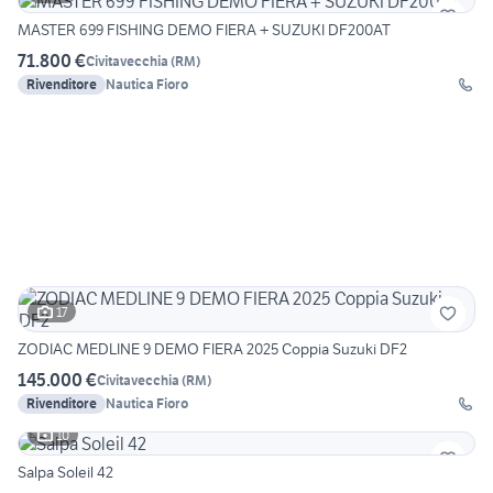
MASTER 699 FISHING DEMO FIERA + SUZUKI DF200AT
71.800 €
Civitavecchia
(
RM
)
Rivenditore
Nautica Fioro
17
ZODIAC MEDLINE 9 DEMO FIERA 2025 Coppia Suzuki DF2
145.000 €
Civitavecchia
(
RM
)
Rivenditore
Nautica Fioro
10
Salpa Soleil 42