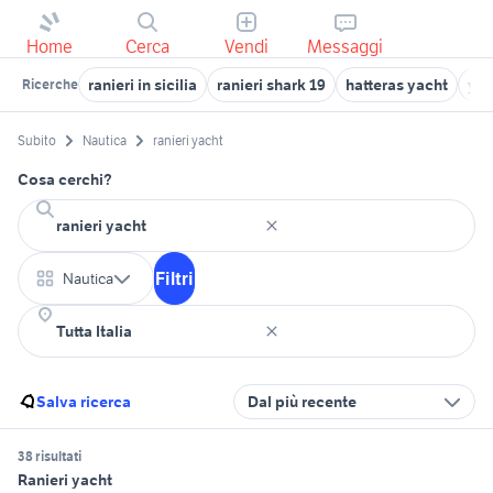
Home
Cerca
Vendi
Messaggi
ranieri in sicilia
ranieri shark 19
hatteras yacht
yac
Ricerche
Subito
Nautica
ranieri yacht
Cosa cerchi?
Filtri
Nautica
Salva ricerca
Dal più recente
38 risultati
Ranieri yacht