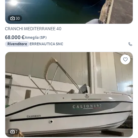
30
CRANCHI MEDITERRANEE 40
68.000 €
Ameglia
(
SP
)
Rivenditore
ERRENAUTICA SNC
7