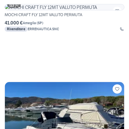
30
MOCHI CRAFT FLY 12MT VALUTO PERMUTA
41.000 €
Ameglia
(
SP
)
Rivenditore
ERRENAUTICA SNC