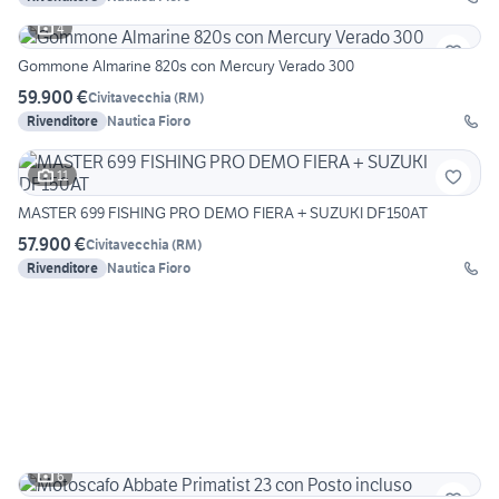
4
Gommone Almarine 820s con Mercury Verado 300
59.900 €
Civitavecchia
(
RM
)
Rivenditore
Nautica Fioro
11
MASTER 699 FISHING PRO DEMO FIERA + SUZUKI DF150AT
57.900 €
Civitavecchia
(
RM
)
Rivenditore
Nautica Fioro
6