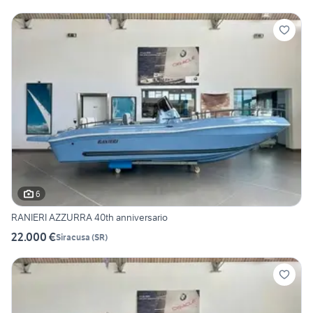
6
RANIERI AZZURRA 40th anniversario
22.000 €
Siracusa
(
SR
)