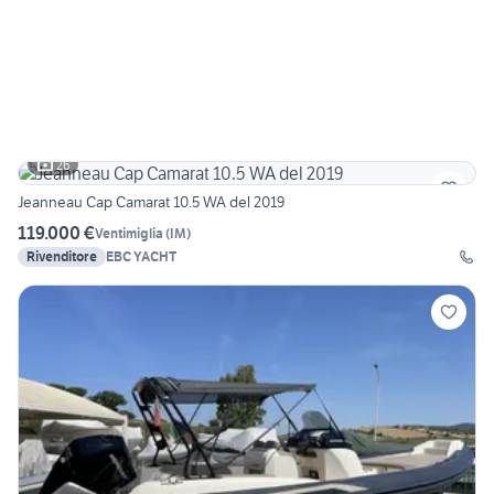
26
Jeanneau Cap Camarat 10.5 WA del 2019
119.000 €
Ventimiglia
(
IM
)
Rivenditore
EBC YACHT