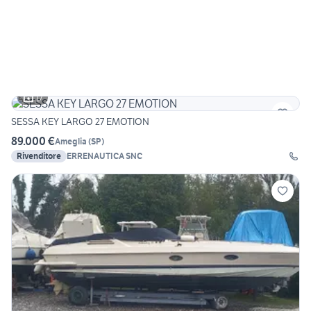
17
SESSA KEY LARGO 27 EMOTION
89.000 €
Ameglia
(
SP
)
Rivenditore
ERRENAUTICA SNC