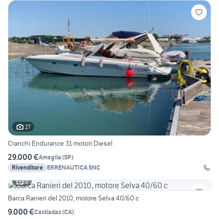
27
Cranchi Endurance 31 motori Diesel
29.000 €
Ameglia
(
SP
)
Rivenditore
ERRENAUTICA SNC
5
Barca Ranieri del 2010, motore Selva 40/60 c
9.000 €
Castiadas
(
CA
)