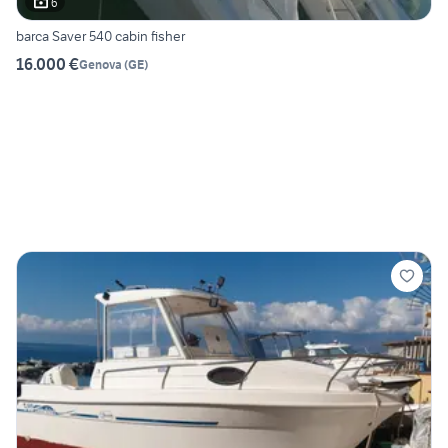
6
barca Saver 540 cabin fisher
16.000 €
Genova
(
GE
)