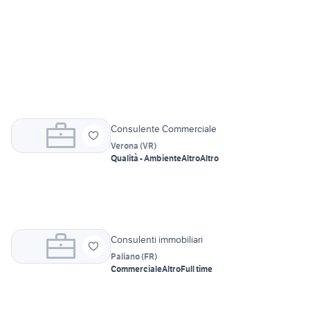
Consulente Commerciale
Verona
(
VR
)
Qualità - Ambiente
Altro
Altro
Consulenti immobiliari
Paliano
(
FR
)
Commerciale
Altro
Full time