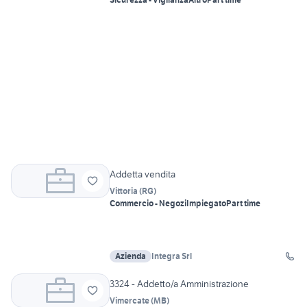
Addetta vendita
Vittoria
(
RG
)
Commercio - Negozi
Impiegato
Part time
Azienda
Integra Srl
3324 - Addetto/a Amministrazione
Vimercate
(
MB
)