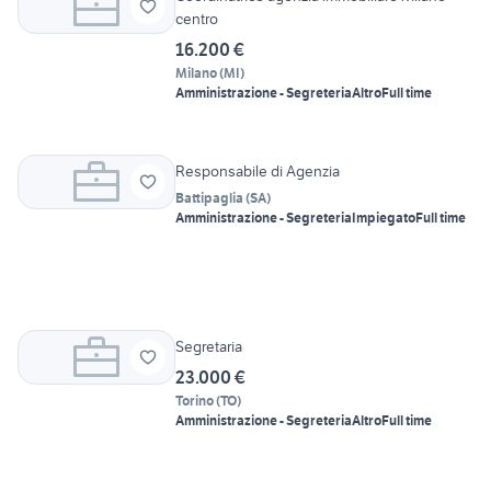
centro
16.200 €
Milano
(
MI
)
Amministrazione - Segreteria
Altro
Full time
Responsabile di Agenzia
Battipaglia
(
SA
)
Amministrazione - Segreteria
Impiegato
Full time
Segretaria
23.000 €
Torino
(
TO
)
Amministrazione - Segreteria
Altro
Full time