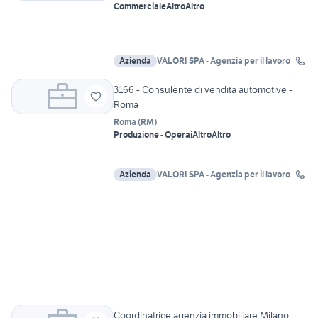
Commerciale
Altro
Altro
Azienda
VALORI SPA - Agenzia per il lavoro
3166 - Consulente di vendita automotive -
Roma
Roma
(
RM
)
Produzione - Operai
Altro
Altro
Azienda
VALORI SPA - Agenzia per il lavoro
Coordinatrice agenzia immobiliare Milano