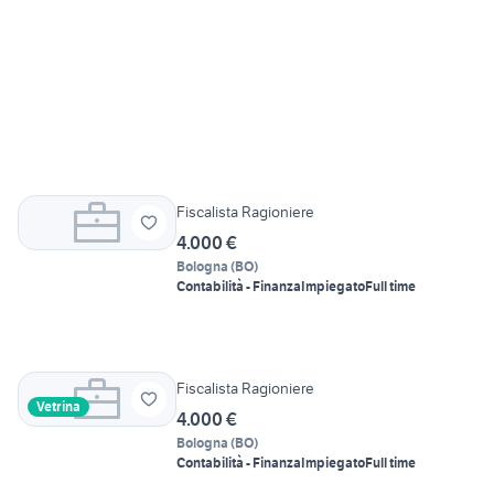
Fiscalista Ragioniere
4.000 €
Bologna
(
BO
)
Contabilità - Finanza
Impiegato
Full time
Fiscalista Ragioniere
Vetrina
4.000 €
Bologna
(
BO
)
Contabilità - Finanza
Impiegato
Full time