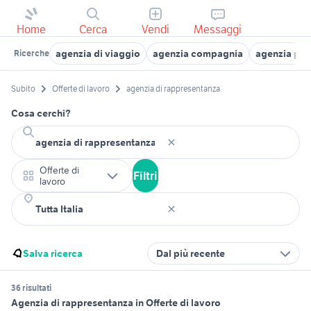
Home
Cerca
Vendi
Messaggi
agenzia di viaggio
agenzia compagnia
agenzia po
Ricerche
Subito
Offerte di lavoro
agenzia di rappresentanza
Cosa cerchi?
Offerte di
Filtri
lavoro
Salva ricerca
Dal più recente
36 risultati
Agenzia di rappresentanza in Offerte di lavoro