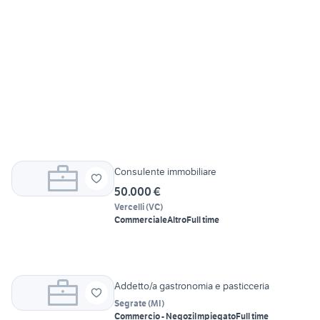
Consulente immobiliare
50.000 €
Vercelli
(
VC
)
Commerciale
Altro
Full time
Addetto/a gastronomia e pasticceria
Segrate
(
MI
)
Commercio - Negozi
Impiegato
Full time