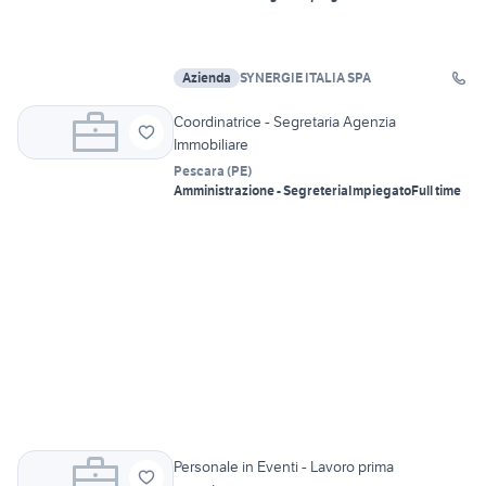
Azienda
SYNERGIE ITALIA SPA
Coordinatrice - Segretaria Agenzia
Immobiliare
Pescara
(
PE
)
Amministrazione - Segreteria
Impiegato
Full time
Personale in Eventi - Lavoro prima