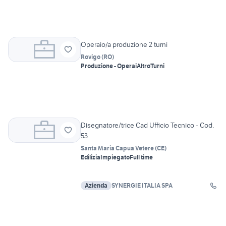
Operaio/a produzione 2 turni
Rovigo
(
RO
)
Produzione - Operai
Altro
Turni
Disegnatore/trice Cad Ufficio Tecnico - Cod.
53
Santa Maria Capua Vetere
(
CE
)
Edilizia
Impiegato
Full time
Azienda
SYNERGIE ITALIA SPA