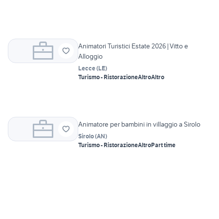
Animatori Turistici Estate 2026|Vitto e
Alloggio
Lecce
(
LE
)
Turismo - Ristorazione
Altro
Altro
Animatore per bambini in villaggio a Sirolo
Sirolo
(
AN
)
Turismo - Ristorazione
Altro
Part time