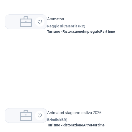
Animatori
Reggio di Calabria
(
RC
)
Turismo - Ristorazione
Impiegato
Part time
Animatori stagione estiva 2026
Brindisi
(
BR
)
Turismo - Ristorazione
Altro
Full time