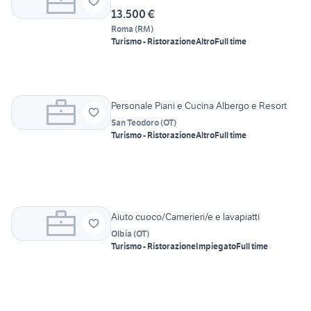
13.500 €
Roma
(
RM
)
Turismo - Ristorazione
Altro
Full time
Personale Piani e Cucina Albergo e Resort
San Teodoro
(
OT
)
Turismo - Ristorazione
Altro
Full time
Aiuto cuoco/Camerieri/e e lavapiatti
Olbia
(
OT
)
Turismo - Ristorazione
Impiegato
Full time