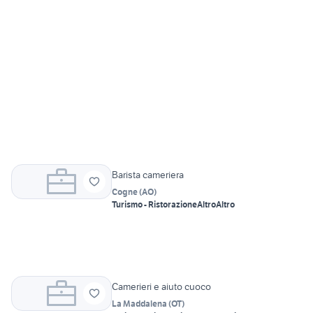
Barista cameriera
Cogne
(
AO
)
Turismo - Ristorazione
Altro
Altro
Camerieri e aiuto cuoco
La Maddalena
(
OT
)