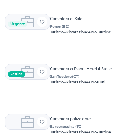
Cameriera di Sala
Urgente
Renon
(
BZ
)
Turismo - Ristorazione
Altro
Full time
Cameriera ai Piani - Hotel 4 Stelle
Vetrina
San Teodoro
(
OT
)
Turismo - Ristorazione
Altro
Turni
Cameriera polivalente
Bardonecchia
(
TO
)
Turismo - Ristorazione
Altro
Full time