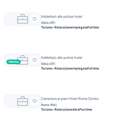
Addetta/o alle pulizie hotel
Olbia
(
OT
)
Turismo - Ristorazione
Impiegato
Full time
Addetta/o alle pulizie hotel
Vetrina
Olbia
(
OT
)
Turismo - Ristorazione
Impiegato
Full time
Cameriera ai piani Hotel Roma Centro
Roma
(
RM
)
Turismo - Ristorazione
Altro
Part time