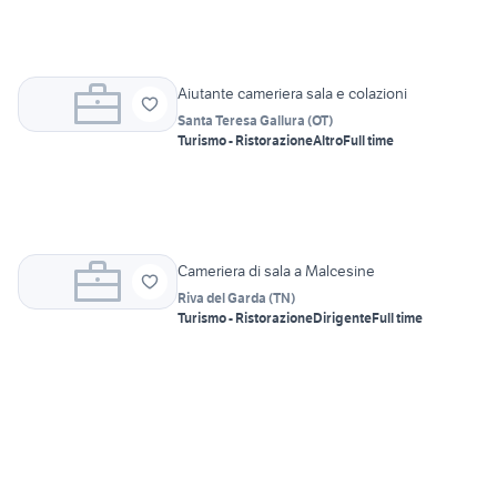
Aiutante cameriera sala e colazioni
Santa Teresa Gallura
(
OT
)
Turismo - Ristorazione
Altro
Full time
Cameriera di sala a Malcesine
Riva del Garda
(
TN
)
Turismo - Ristorazione
Dirigente
Full time