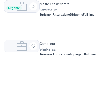
Maitre / cameriere/a
Urgente
Soverato
(
CZ
)
Turismo - Ristorazione
Dirigente
Full time
Cameriera
Stintino
(
SS
)
Turismo - Ristorazione
Impiegato
Full time