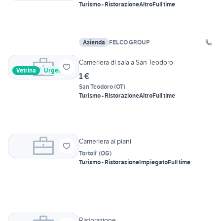
Turismo - Ristorazione
Altro
Full time
Azienda
FELCO GROUP
Cameriera di sala a San Teodoro
Vetrina
Urgente
1 €
San Teodoro
(
OT
)
Turismo - Ristorazione
Altro
Full time
Cameriera ai piani
Tortoli'
(
OG
)
Turismo - Ristorazione
Impiegato
Full time
Ristorazione