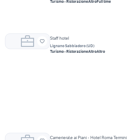
Turismo - Ristorazione
Altro
Full time
Staff hotel
Lignano Sabbiadoro
(
UD
)
Turismo - Ristorazione
Altro
Altro
Cameriera\e ai Piani - Hotel Roma Termini