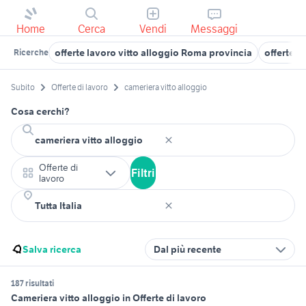
Home
Cerca
Vendi
Messaggi
offerte lavoro vitto alloggio Roma provincia
offerte l
Ricerche
Subito
Offerte di lavoro
cameriera vitto alloggio
Cosa cerchi?
Offerte di
Filtri
lavoro
Salva ricerca
Dal più recente
187 risultati
Cameriera vitto alloggio in Offerte di lavoro