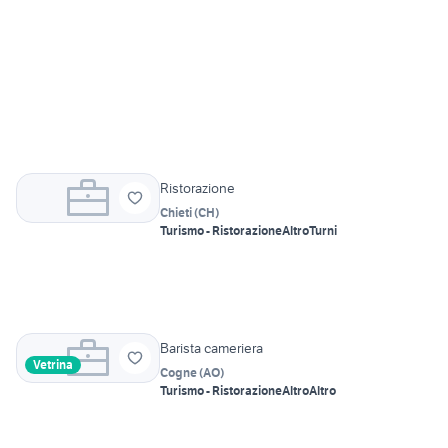
Ristorazione
Chieti
(
CH
)
Turismo - Ristorazione
Altro
Turni
Barista cameriera
Vetrina
Cogne
(
AO
)
Turismo - Ristorazione
Altro
Altro