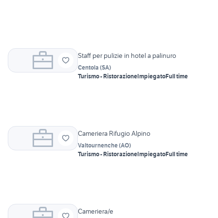
Staff per pulizie in hotel a palinuro
Centola
(
SA
)
Turismo - Ristorazione
Impiegato
Full time
Cameriera Rifugio Alpino
Valtournenche
(
AO
)
Turismo - Ristorazione
Impiegato
Full time
Cameriera/e