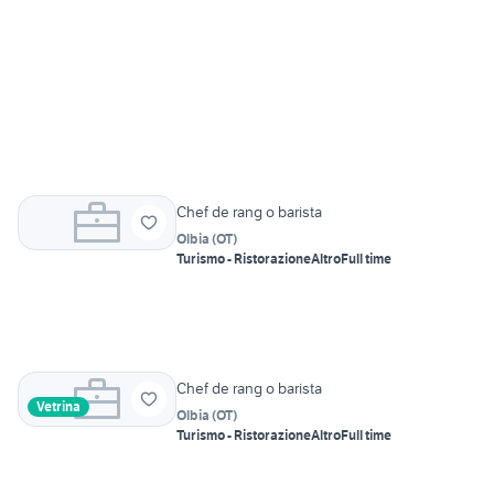
Chef de rang o barista
Olbia
(
OT
)
Turismo - Ristorazione
Altro
Full time
Chef de rang o barista
Vetrina
Olbia
(
OT
)
Turismo - Ristorazione
Altro
Full time