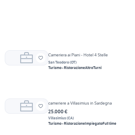
Cameriera ai Piani - Hotel 4 Stelle
San Teodoro
(
OT
)
Turismo - Ristorazione
Altro
Turni
cameriere a Villasimius in Sardegna
25.000 €
Villasimius
(
CA
)
Turismo - Ristorazione
Impiegato
Full time