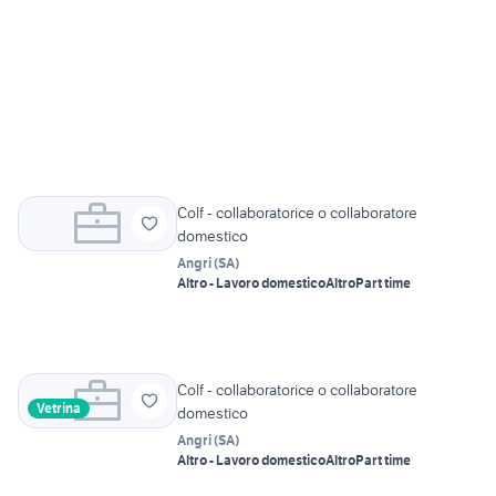
Colf - collaboratorice o collaboratore
domestico
Angri
(
SA
)
Altro - Lavoro domestico
Altro
Part time
Colf - collaboratorice o collaboratore
Vetrina
domestico
Angri
(
SA
)
Altro - Lavoro domestico
Altro
Part time