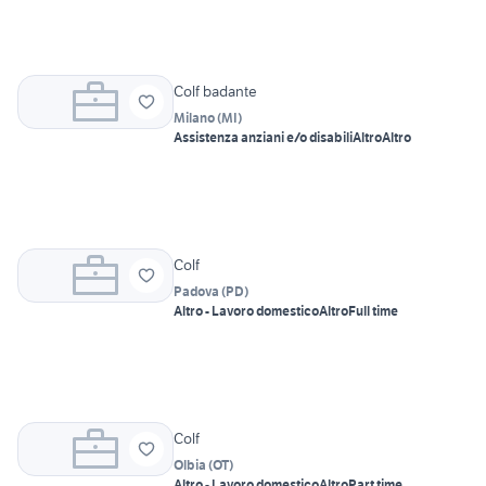
Colf badante
Milano
(
MI
)
Assistenza anziani e/o disabili
Altro
Altro
Colf
Padova
(
PD
)
Altro - Lavoro domestico
Altro
Full time
Colf
Olbia
(
OT
)
Altro - Lavoro domestico
Altro
Part time