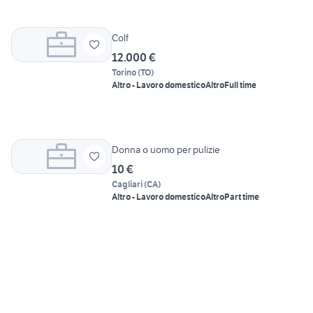
Colf
12.000 €
Torino
(
TO
)
Altro - Lavoro domestico
Altro
Full time
Donna o uomo per pulizie
10 €
Cagliari
(
CA
)
Altro - Lavoro domestico
Altro
Part time