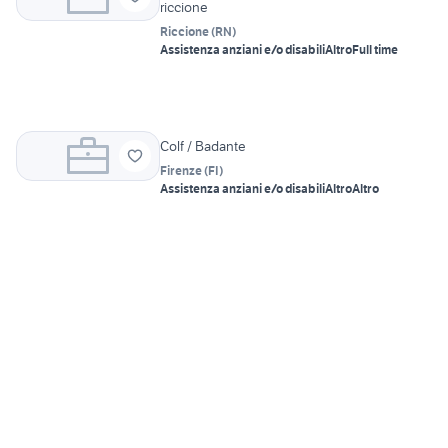
riccione
Riccione
(
RN
)
Assistenza anziani e/o disabili
Altro
Full time
Colf / Badante
Firenze
(
FI
)
Assistenza anziani e/o disabili
Altro
Altro