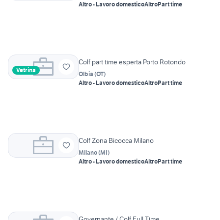
Altro - Lavoro domestico
Altro
Part time
Colf part time esperta Porto Rotondo
Vetrina
Olbia
(
OT
)
Altro - Lavoro domestico
Altro
Part time
Colf Zona Bicocca Milano
Milano
(
MI
)
Altro - Lavoro domestico
Altro
Part time
Governante / Colf Full Time