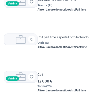
Vetrina
Firenze
(
FI
)
Altro - Lavoro domestico
Altro
Full time
Colf part time esperta Porto Rotondo
Olbia
(
OT
)
Altro - Lavoro domestico
Altro
Part time
Colf
Vetrina
12.000 €
Torino
(
TO
)
Altro - Lavoro domestico
Altro
Full time