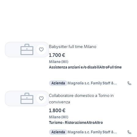
Babysitter full time Milano
1.700 €
Milano
(
MI
)
Assistenza anziani e/o disabili
Altro
Full time
Azienda
Magnolia s.c. Family Staff &
MoveJob
Collaboratore domestico a Torino in
convivenza
1.800 €
Milano
(
MI
)
Turismo - Ristorazione
Altro
Altro
Azienda
Magnolia s.c. Family Staff &