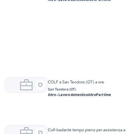
COLF a San Teodoro (OT) a ore
San Teodoro
(
OT
)
Altro - Lavoro domestico
Altro
Part time
Colf-badante tempo pieno per assistenza a