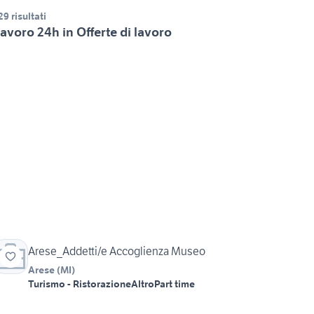
29 risultati
avoro 24h in Offerte di lavoro
Arese_Addetti/e Accoglienza Museo
Arese
(
MI
)
Turismo - Ristorazione
Altro
Part time