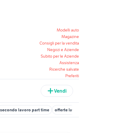
Modelli auto
Magazine
Consigli per la vendita
Negozi e Aziende
Subito per le Aziende
Assistenza
Ricerche salvate
Preferiti
Vendi
secondo lavoro part time
offerte lavoro cagliari
cerco lavoro m