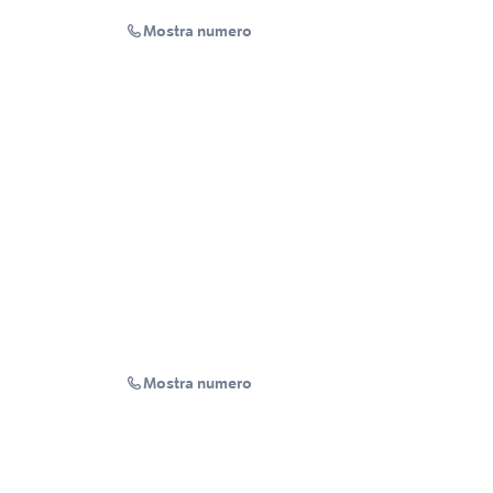
Mostra numero
Mostra numero