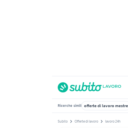
offerte di lavoro mestre
Ricerche
simili
Subito
Offerte di lavoro
lavoro 24h