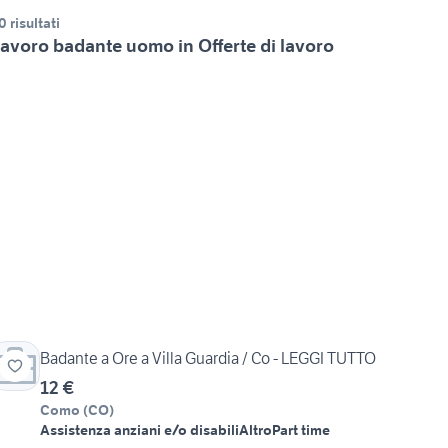
0 risultati
avoro badante uomo in Offerte di lavoro
Badante a Ore a Villa Guardia / Co - LEGGI TUTTO
12 €
Como
(
CO
)
Assistenza anziani e/o disabili
Altro
Part time