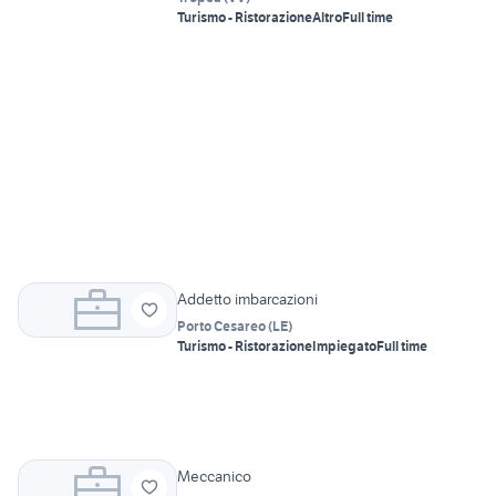
Turismo - Ristorazione
Altro
Full time
Addetto imbarcazioni
Porto Cesareo
(
LE
)
Turismo - Ristorazione
Impiegato
Full time
Meccanico