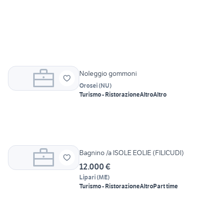
Noleggio gommoni
Orosei
(
NU
)
Turismo - Ristorazione
Altro
Altro
Bagnino /a ISOLE EOLIE (FILICUDI)
12.000 €
Lipari
(
ME
)
Turismo - Ristorazione
Altro
Part time