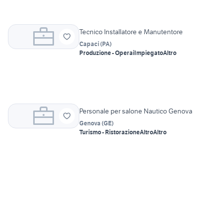
Tecnico Installatore e Manutentore
Capaci
(
PA
)
Produzione - Operai
Impiegato
Altro
Personale per salone Nautico Genova
Genova
(
GE
)
Turismo - Ristorazione
Altro
Altro