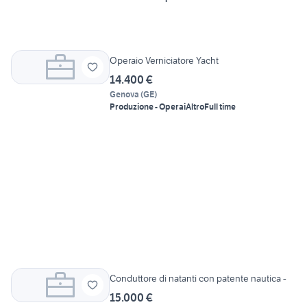
Operaio Verniciatore Yacht
14.400 €
Genova
(
GE
)
Produzione - Operai
Altro
Full time
Conduttore di natanti con patente nautica -
15.000 €