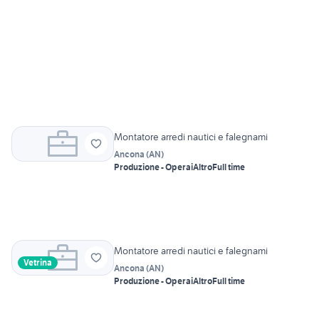
Montatore arredi nautici e falegnami
Ancona
(
AN
)
Produzione - Operai
Altro
Full time
Montatore arredi nautici e falegnami
Vetrina
Ancona
(
AN
)
Produzione - Operai
Altro
Full time