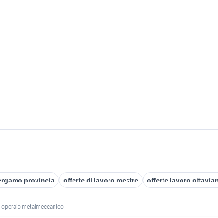
Bergamo provincia
offerte di lavoro mestre
offerte lavoro ottavia
ro operaio metalmeccanico