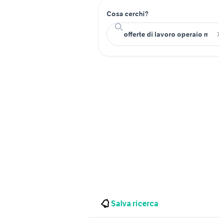
Cosa cerchi?
Salva ricerca