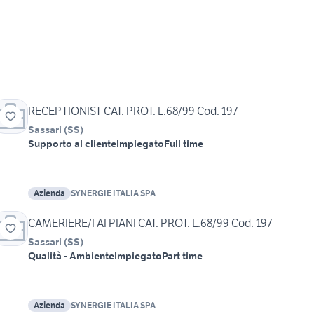
RECEPTIONIST CAT. PROT. L.68/99 Cod. 197
Sassari
(
SS
)
Supporto al cliente
Impiegato
Full time
Azienda
SYNERGIE ITALIA SPA
CAMERIERE/I AI PIANI CAT. PROT. L.68/99 Cod. 197
Sassari
(
SS
)
Qualità - Ambiente
Impiegato
Part time
Azienda
SYNERGIE ITALIA SPA