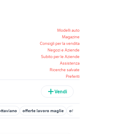
Modelli auto
Magazine
Consigli per la vendita
Negozi e Aziende
Subito per le Aziende
Assistenza
Ricerche salvate
Preferiti
Vendi
ottaviano
offerte lavoro maglie
offerte lavoro badante Vicenza p