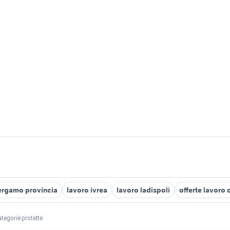
Bergamo provincia
lavoro ivrea
lavoro ladispoli
offerte lavoro 
ategorie protette