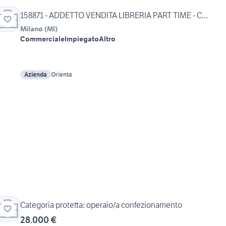
158871 - ADDETTO VENDITA LIBRERIA PART TIME - C...
Milano
(
MI
)
Commerciale
Impiegato
Altro
Azienda
Orienta
Categoria protetta: operaio/a confezionamento
28.000 €