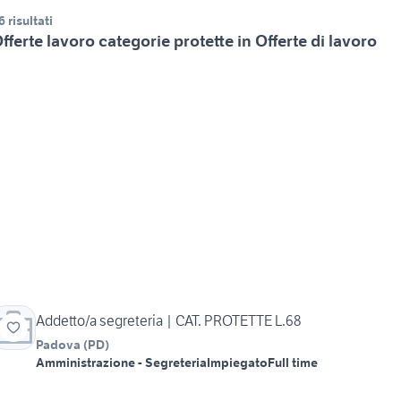
6 risultati
fferte lavoro categorie protette in Offerte di lavoro
Addetto/a segreteria | CAT. PROTETTE L.68
Padova
(
PD
)
Amministrazione - Segreteria
Impiegato
Full time