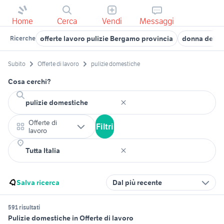
Home
Cerca
Vendi
Messaggi
offerte lavoro pulizie Bergamo provincia
donna delle 
Ricerche
Subito
Offerte di lavoro
pulizie domestiche
Cosa cerchi?
Offerte di
Filtri
lavoro
Salva ricerca
Dal più recente
591 risultati
Pulizie domestiche in Offerte di lavoro