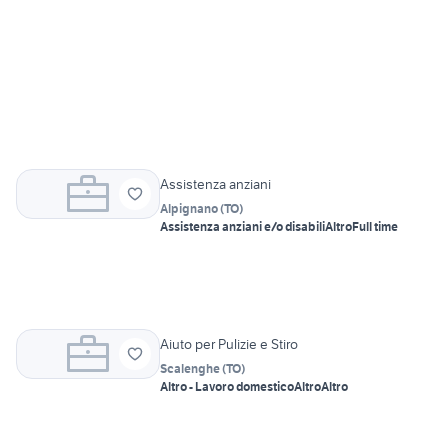
Assistenza anziani
Alpignano
(
TO
)
Assistenza anziani e/o disabili
Altro
Full time
Aiuto per Pulizie e Stiro
Scalenghe
(
TO
)
Altro - Lavoro domestico
Altro
Altro