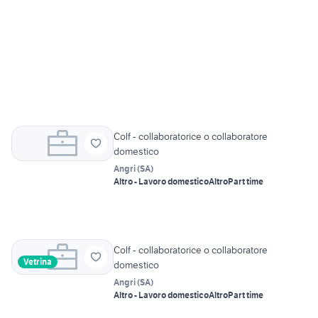
Colf - collaboratorice o collaboratore
domestico
Angri
(
SA
)
Altro - Lavoro domestico
Altro
Part time
Colf - collaboratorice o collaboratore
Vetrina
domestico
Angri
(
SA
)
Altro - Lavoro domestico
Altro
Part time