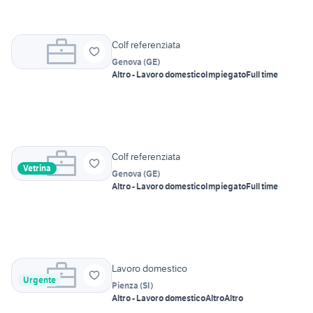
Colf referenziata
Genova
(
GE
)
Altro - Lavoro domestico
Impiegato
Full time
Colf referenziata
Vetrina
Genova
(
GE
)
Altro - Lavoro domestico
Impiegato
Full time
Lavoro domestico
Urgente
Pienza
(
SI
)
Altro - Lavoro domestico
Altro
Altro