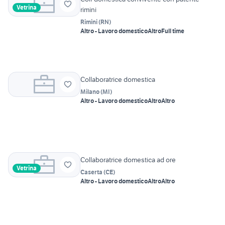
Vetrina
rimini
Rimini
(
RN
)
Altro - Lavoro domestico
Altro
Full time
Collaboratrice domestica
Milano
(
MI
)
Altro - Lavoro domestico
Altro
Altro
Collaboratrice domestica ad ore
Vetrina
Caserta
(
CE
)
Altro - Lavoro domestico
Altro
Altro