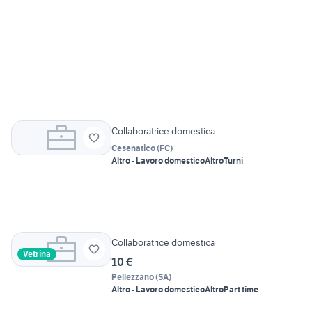
Collaboratrice domestica
Cesenatico
(
FC
)
Altro - Lavoro domestico
Altro
Turni
Collaboratrice domestica
Vetrina
10 €
Pellezzano
(
SA
)
Altro - Lavoro domestico
Altro
Part time