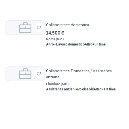
Collaboratrice domestica
14.500 €
Roma
(
RM
)
Altro - Lavoro domestico
Altro
Full time
Collaboratrice Domestica / Assistenza
anziana
Limbiate
(
MB
)
Assistenza anziani e/o disabili
Altro
Part time