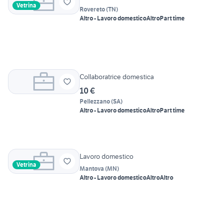
Vetrina
Rovereto
(
TN
)
Altro - Lavoro domestico
Altro
Part time
Collaboratrice domestica
10 €
Pellezzano
(
SA
)
Altro - Lavoro domestico
Altro
Part time
Lavoro domestico
Vetrina
Mantova
(
MN
)
Altro - Lavoro domestico
Altro
Altro