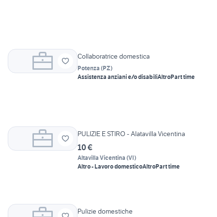
Collaboratrice domestica
Potenza
(
PZ
)
Assistenza anziani e/o disabili
Altro
Part time
PULIZIE E STIRO - Alatavilla Vicentina
10 €
Altavilla Vicentina
(
VI
)
Altro - Lavoro domestico
Altro
Part time
Pulizie domestiche