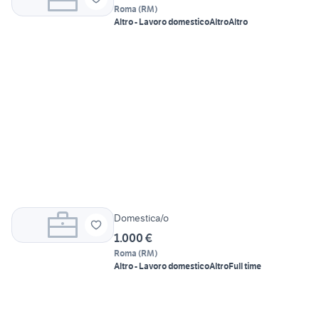
Roma
(
RM
)
Altro - Lavoro domestico
Altro
Altro
Domestica/o
1.000 €
Roma
(
RM
)
Altro - Lavoro domestico
Altro
Full time