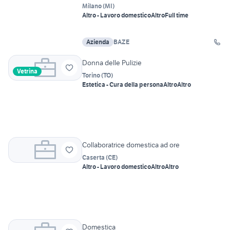
Milano
(
MI
)
Altro - Lavoro domestico
Altro
Full time
Azienda
BAZE
Donna delle Pulizie
Vetrina
Torino
(
TO
)
Estetica - Cura della persona
Altro
Altro
Collaboratrice domestica ad ore
Caserta
(
CE
)
Altro - Lavoro domestico
Altro
Altro
Domestica