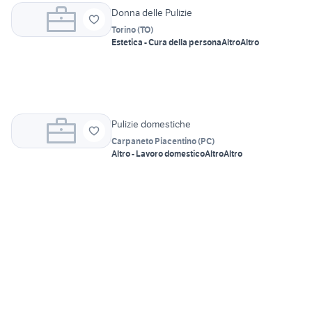
Donna delle Pulizie
Torino
(
TO
)
Estetica - Cura della persona
Altro
Altro
Pulizie domestiche
Carpaneto Piacentino
(
PC
)
Altro - Lavoro domestico
Altro
Altro