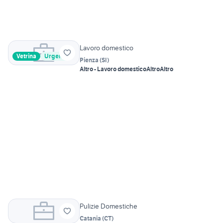
Lavoro domestico
Vetrina
Urgente
Pienza
(
SI
)
Altro - Lavoro domestico
Altro
Altro
Pulizie Domestiche
Catania
(
CT
)