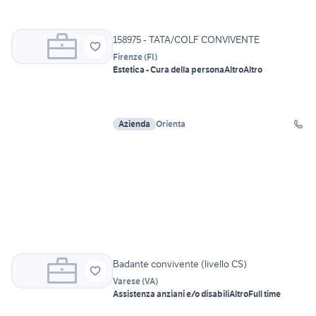
158975 - TATA/COLF CONVIVENTE
Firenze
(
FI
)
Estetica - Cura della persona
Altro
Altro
Azienda
Orienta
Badante convivente (livello CS)
Varese
(
VA
)
Assistenza anziani e/o disabili
Altro
Full time