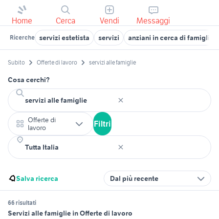
Home
Cerca
Vendi
Messaggi
servizi estetista
servizi
anziani in cerca di famiglia
Ricerche
Subito
Offerte di lavoro
servizi alle famiglie
Cosa cerchi?
Offerte di
Filtri
lavoro
Salva ricerca
Dal più recente
66 risultati
Servizi alle famiglie in Offerte di lavoro