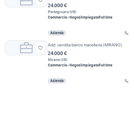
24.000 €
Portogruaro
(
VE
)
Commercio - Negozi
Impiegato
Full time
Azienda
Add. vendita banco macelleria (MIRANO)
24.000 €
Mirano
(
VE
)
Commercio - Negozi
Impiegato
Full time
Azienda