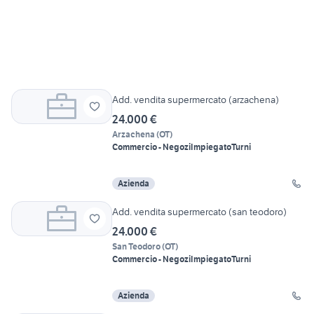
Add. vendita supermercato (arzachena)
24.000 €
Arzachena
(
OT
)
Commercio - Negozi
Impiegato
Turni
Azienda
Add. vendita supermercato (san teodoro)
24.000 €
San Teodoro
(
OT
)
Commercio - Negozi
Impiegato
Turni
Azienda