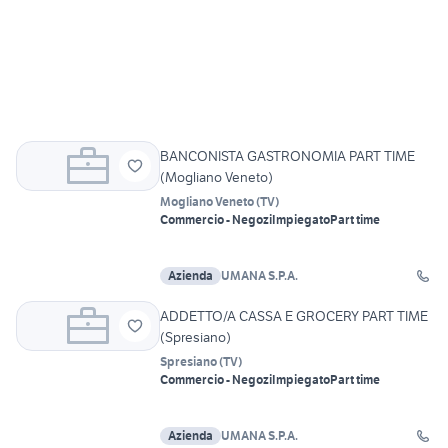
BANCONISTA GASTRONOMIA PART TIME
(Mogliano Veneto)
Mogliano Veneto
(
TV
)
Commercio - Negozi
Impiegato
Part time
Azienda
UMANA S.P.A.
ADDETTO/A CASSA E GROCERY PART TIME
(Spresiano)
Spresiano
(
TV
)
Commercio - Negozi
Impiegato
Part time
Azienda
UMANA S.P.A.