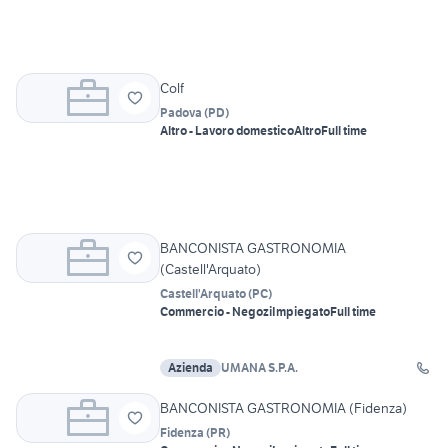
Colf
Padova
(
PD
)
Altro - Lavoro domestico
Altro
Full time
BANCONISTA GASTRONOMIA
(Castell'Arquato)
Castell'Arquato
(
PC
)
Commercio - Negozi
Impiegato
Full time
Azienda
UMANA S.P.A.
BANCONISTA GASTRONOMIA (Fidenza)
Fidenza
(
PR
)