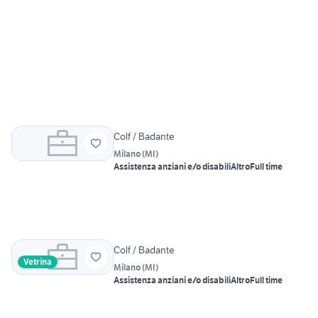
Colf / Badante
Milano
(
MI
)
Assistenza anziani e/o disabili
Altro
Full time
Colf / Badante
Vetrina
Milano
(
MI
)
Assistenza anziani e/o disabili
Altro
Full time