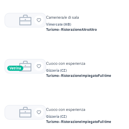
Cameriera/e di sala
Vimercate
(
MB
)
Turismo - Ristorazione
Altro
Altro
Cuoco con esperienza
Vetrina
Gizzeria
(
CZ
)
Turismo - Ristorazione
Impiegato
Full time
Cuoco con esperienza
Gizzeria
(
CZ
)
Turismo - Ristorazione
Impiegato
Full time