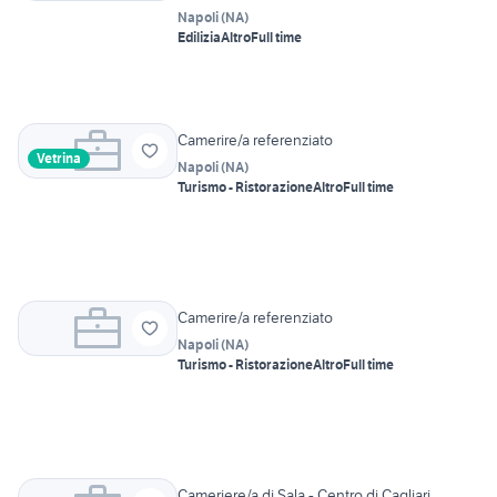
Napoli
(
NA
)
Edilizia
Altro
Full time
Camerire/a referenziato
Vetrina
Napoli
(
NA
)
Turismo - Ristorazione
Altro
Full time
Camerire/a referenziato
Napoli
(
NA
)
Turismo - Ristorazione
Altro
Full time
Cameriere/a di Sala - Centro di Cagliari