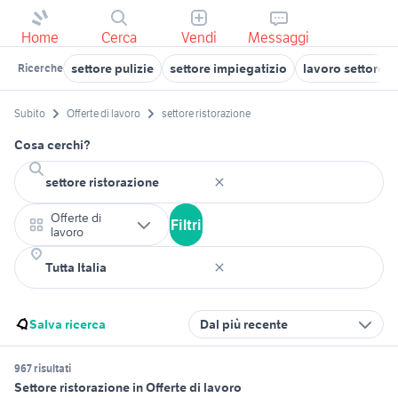
Home
Cerca
Vendi
Messaggi
settore pulizie
settore impiegatizio
lavoro settore n
Ricerche
Subito
Offerte di lavoro
settore ristorazione
Cosa cerchi?
Offerte di
Filtri
lavoro
Salva ricerca
Dal più recente
967 risultati
Settore ristorazione in Offerte di lavoro