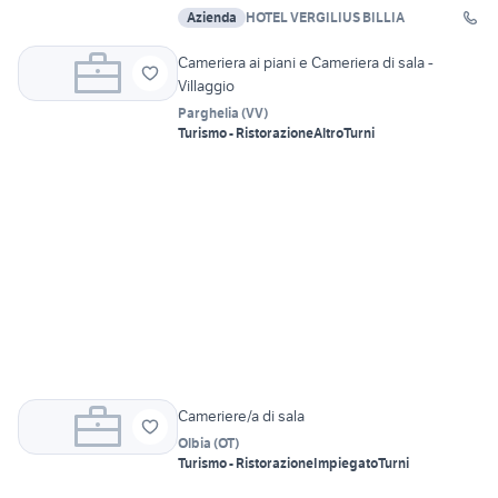
Azienda
HOTEL VERGILIUS BILLIA
Cameriera ai piani e Cameriera di sala -
Villaggio
Parghelia
(
VV
)
Turismo - Ristorazione
Altro
Turni
Cameriere/a di sala
Olbia
(
OT
)
Turismo - Ristorazione
Impiegato
Turni