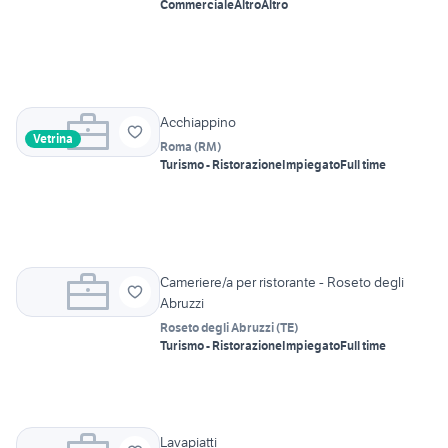
Commerciale
Altro
Altro
Acchiappino
Vetrina
Roma
(
RM
)
Turismo - Ristorazione
Impiegato
Full time
Cameriere/a per ristorante - Roseto degli
Abruzzi
Roseto degli Abruzzi
(
TE
)
Turismo - Ristorazione
Impiegato
Full time
Lavapiatti