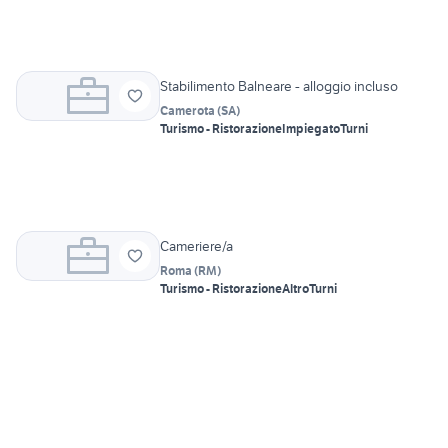
Stabilimento Balneare - alloggio incluso
Camerota
(
SA
)
Turismo - Ristorazione
Impiegato
Turni
Cameriere/a
Roma
(
RM
)
Turismo - Ristorazione
Altro
Turni