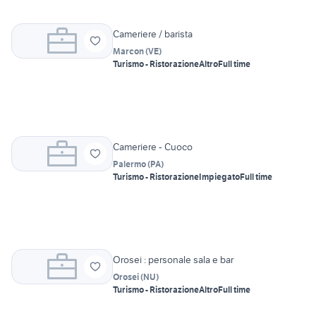
Cameriere / barista
Marcon
(
VE
)
Turismo - Ristorazione
Altro
Full time
Cameriere - Cuoco
Palermo
(
PA
)
Turismo - Ristorazione
Impiegato
Full time
Orosei : personale sala e bar
Orosei
(
NU
)
Turismo - Ristorazione
Altro
Full time