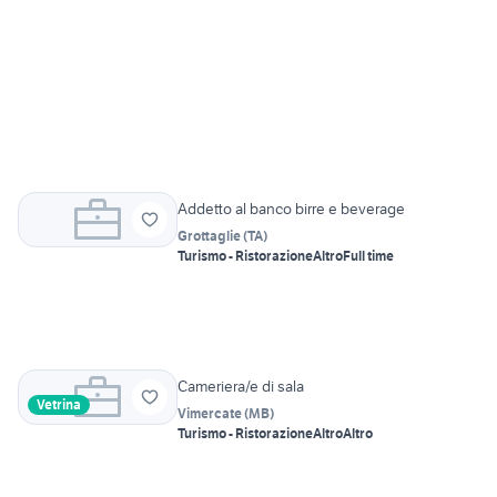
Addetto al banco birre e beverage
Grottaglie
(
TA
)
Turismo - Ristorazione
Altro
Full time
Cameriera/e di sala
Vetrina
Vimercate
(
MB
)
Turismo - Ristorazione
Altro
Altro