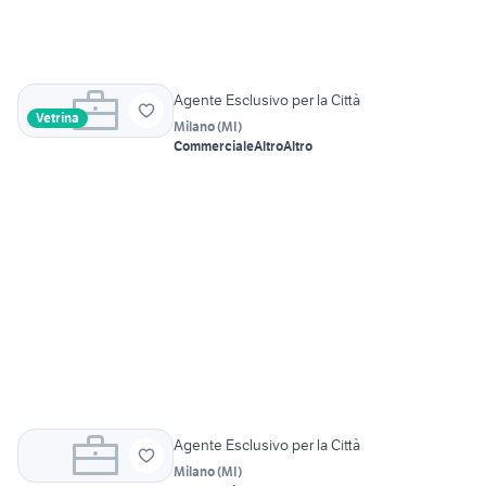
Agente Esclusivo per la Città
Vetrina
Milano
(
MI
)
Commerciale
Altro
Altro
Agente Esclusivo per la Città
Milano
(
MI
)