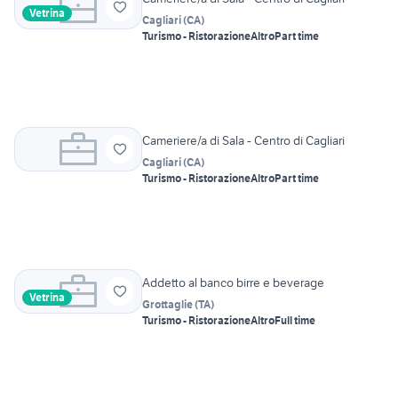
Vetrina
Cagliari
(
CA
)
Turismo - Ristorazione
Altro
Part time
Cameriere/a di Sala - Centro di Cagliari
Cagliari
(
CA
)
Turismo - Ristorazione
Altro
Part time
Addetto al banco birre e beverage
Vetrina
Grottaglie
(
TA
)
Turismo - Ristorazione
Altro
Full time