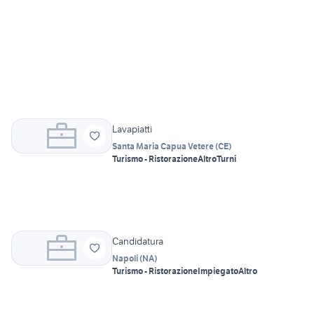
Lavapiatti
Santa Maria Capua Vetere
(
CE
)
Turismo - Ristorazione
Altro
Turni
Candidatura
Napoli
(
NA
)
Turismo - Ristorazione
Impiegato
Altro