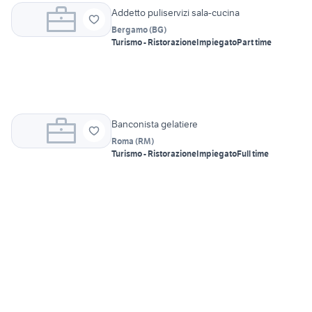
Addetto puliservizi sala-cucina
Bergamo
(
BG
)
Turismo - Ristorazione
Impiegato
Part time
Banconista gelatiere
Roma
(
RM
)
Turismo - Ristorazione
Impiegato
Full time