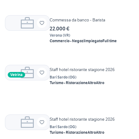
Commessa da banco - Barista
22.000 €
Verona
(
VR
)
Commercio - Negozi
Impiegato
Full time
Staff hotel ristorante stagione 2026
Vetrina
Bari Sardo
(
OG
)
Turismo - Ristorazione
Altro
Altro
Staff hotel ristorante stagione 2026
Bari Sardo
(
OG
)
Turismo - Ristorazione
Altro
Altro