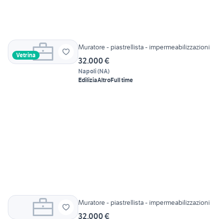
Muratore - piastrellista - impermeabilizzazioni
Vetrina
32.000 €
Napoli
(
NA
)
Edilizia
Altro
Full time
Muratore - piastrellista - impermeabilizzazioni
32.000 €