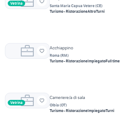
Vetrina
Santa Maria Capua Vetere
(
CE
)
Turismo - Ristorazione
Altro
Turni
Acchiappino
Roma
(
RM
)
Turismo - Ristorazione
Impiegato
Full time
Cameriere/a di sala
Vetrina
Olbia
(
OT
)
Turismo - Ristorazione
Impiegato
Turni