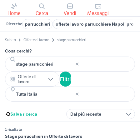
Home
Cerca
Vendi
Messaggi
parrucchieri
offerte lavoro parrucchiere Napoli provi
Ricerche
Subito
Offerte di lavoro
stage parrucchieri
Cosa cerchi?
Offerte di
Filtri
lavoro
Salva ricerca
Dal più recente
1 risultato
Stage parrucchieri in Offerte di lavoro