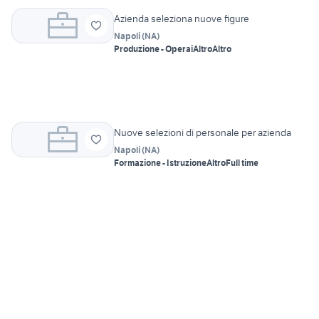
Azienda seleziona nuove figure
Napoli
(
NA
)
Produzione - Operai
Altro
Altro
Nuove selezioni di personale per azienda
Napoli
(
NA
)
Formazione - Istruzione
Altro
Full time