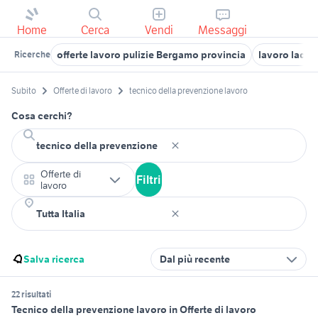
Home
Cerca
Vendi
Messaggi
offerte lavoro pulizie Bergamo provincia
lavoro ladis
Ricerche
Subito
Offerte di lavoro
tecnico della prevenzione lavoro
Cosa cerchi?
Offerte di
Filtri
lavoro
Salva ricerca
Dal più recente
22 risultati
Tecnico della prevenzione lavoro in Offerte di lavoro