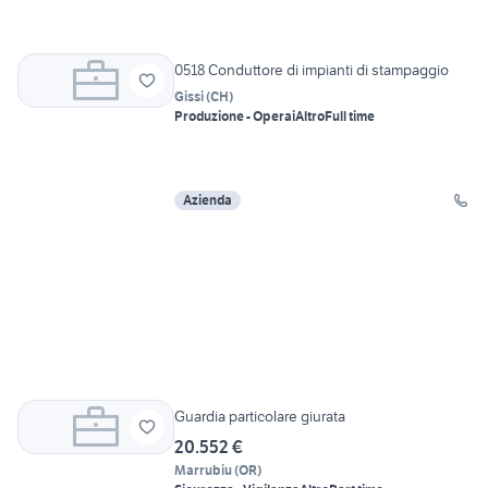
0518 Conduttore di impianti di stampaggio
Gissi
(
CH
)
Produzione - Operai
Altro
Full time
Azienda
Guardia particolare giurata
20.552 €
Marrubiu
(
OR
)