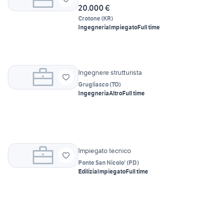
20.000 €
Crotone
(
KR
)
Ingegneria
Impiegato
Full time
Ingegnere strutturista
Grugliasco
(
TO
)
Ingegneria
Altro
Full time
Impiegato tecnico
Ponte San Nicolo'
(
PD
)
Edilizia
Impiegato
Full time