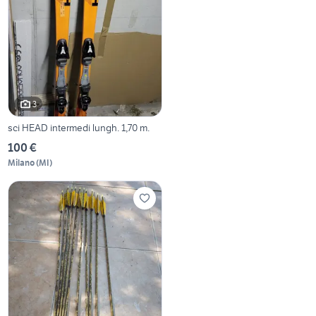
3
sci HEAD intermedi lungh. 1,70 m.
100 €
Milano
(
MI
)