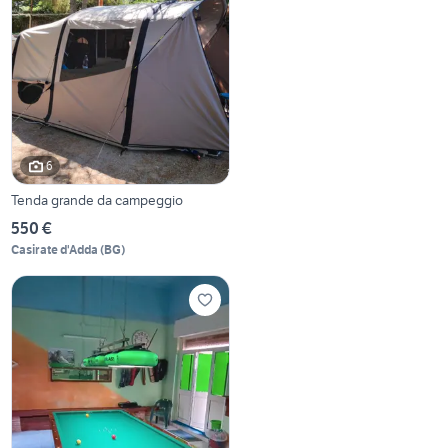
6
Tenda grande da campeggio
550 €
Casirate d'Adda
(
BG
)