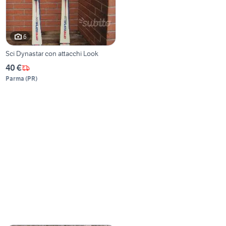
6
Sci Dynastar con attacchi Look
40 €
Parma
(
PR
)