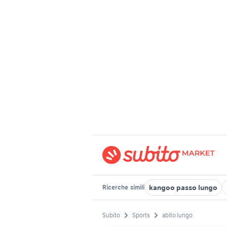
kangoo passo lungo
Ricerche
simili
Subito
Sports
abito lungo