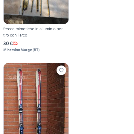
frecce mimetiche in alluminio per
tiro con l arco
30 €
Minervino Murge
(
BT
)