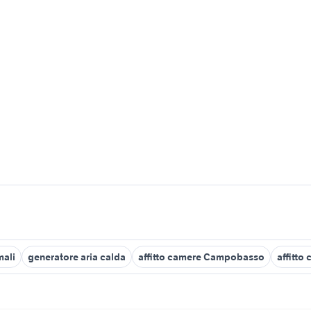
mali
generatore aria calda
affitto camere Campobasso
affitto