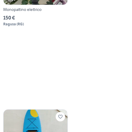
Monopattino elettrico
150 €
Ragusa
(
RG
)