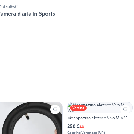
9 risultati
amera d aria in Sports
Vetrina
Monopattino elettrico Vivo M-V25
250 €
Caprino Veronese
(
VR
)