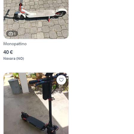
6
Monopattino
40 €
Novara
(
NO
)