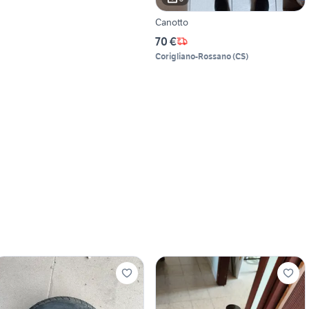
Canotto
70 €
Corigliano-Rossano
(
CS
)